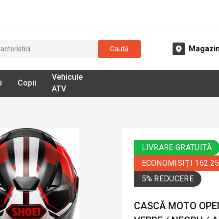
Magazi
Caută
Vehicule
i
Copii
ATV
LIVRARE GRATUITĂ
ECONOMISIȚI 162.2
5% REDUCERE
CASCĂ MOTO OPEN 