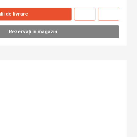
lii de livrare
Rezervați în magazin