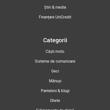
Știri & media
Finanțare UniCredit
Categorii
Căști moto
Sisteme de comunicare
Geci
Mănuși
Pantaloni & blugi
Ghete