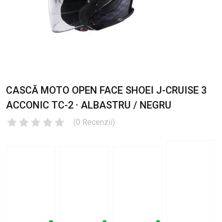
CASCĂ MOTO OPEN FACE SHOEI J-CRUISE 3
ACCONIC TC-2 · ALBASTRU / NEGRU
(
0
Recenzii
)