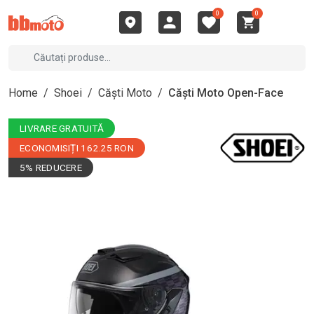
0
0
Home
/
Shoei
/
Căști Moto
/
Căști Moto Open-Face
LIVRARE GRATUITĂ
ECONOMISIȚI 162.25 RON
5% REDUCERE