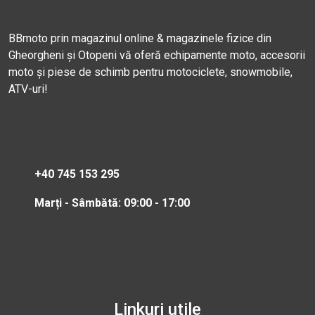
BBmoto prin magazinul online & magazinele fizice din
Gheorgheni și Otopeni vă oferă echipamente moto, accesorii
moto și piese de schimb pentru motociclete, snowmobile,
ATV-uri!
+40 745 153 295
Marți - Sâmbătă: 09:00 - 17:00
Linkuri utile