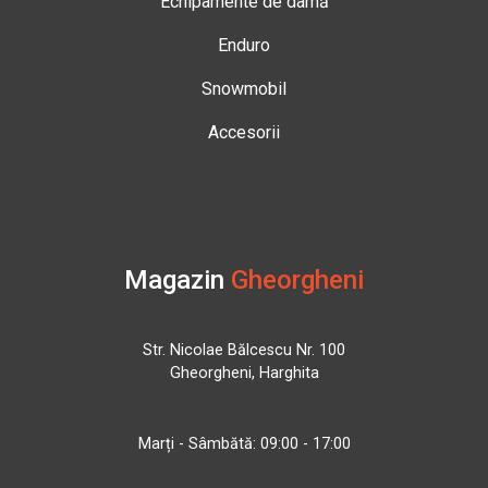
Echipamente de damă
Enduro
Snowmobil
Accesorii
Magazin
Gheorgheni
Str. Nicolae Bălcescu Nr. 100
Gheorgheni, Harghita
Marți - Sâmbătă: 09:00 - 17:00