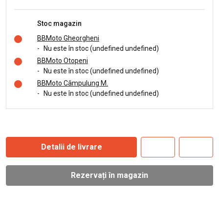
Stoc magazin
BBMoto Gheorgheni
-
Nu este în stoc (undefined undefined)
BBMoto Otopeni
-
Nu este în stoc (undefined undefined)
BBMoto Câmpulung M.
-
Nu este în stoc (undefined undefined)
Detalii de livrare
Rezervați în magazin