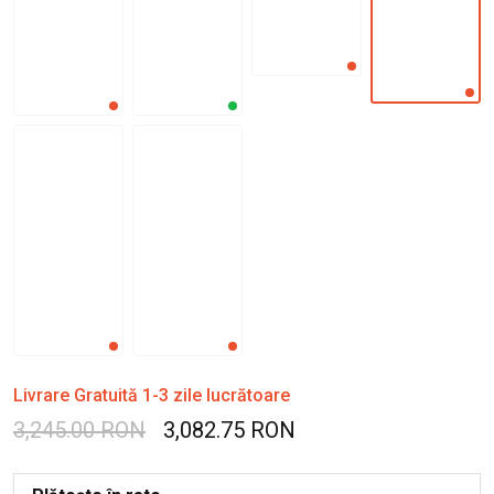
Livrare Gratuită 1-3 zile lucrătoare
3,245.00 RON
3,082.75 RON