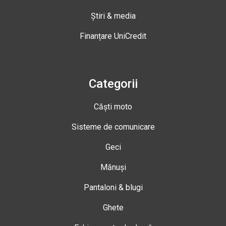
Știri & media
Finanțare UniCredit
Categorii
Căști moto
Sisteme de comunicare
Geci
Mănuși
Pantaloni & blugi
Ghete