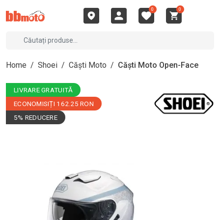
0
0
Home
/
Shoei
/
Căști Moto
/
Căști Moto Open-Face
LIVRARE GRATUITĂ
ECONOMISIȚI 162.25 RON
5% REDUCERE