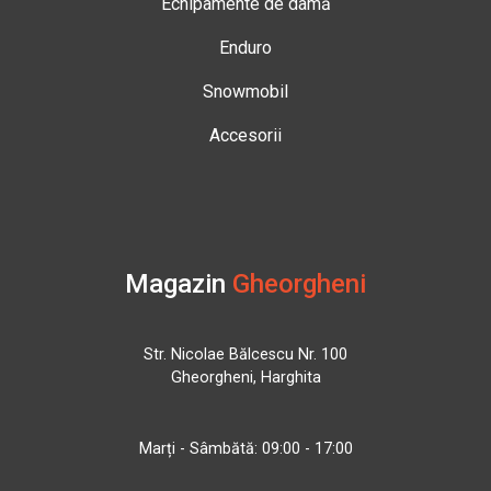
Echipamente de damă
Enduro
Snowmobil
Accesorii
Magazin
Gheorgheni
Str. Nicolae Bălcescu Nr. 100
Gheorgheni, Harghita
Marți - Sâmbătă: 09:00 - 17:00