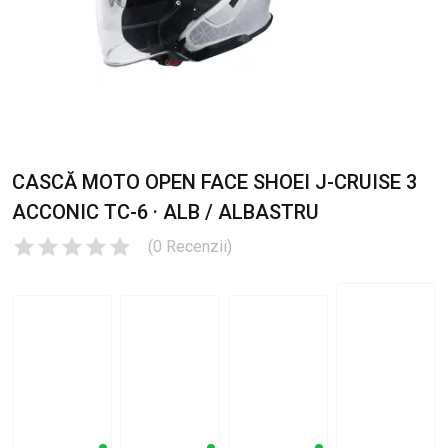
CASCĂ MOTO OPEN FACE SHOEI J-CRUISE 3
ACCONIC TC-6 · ALB / ALBASTRU
(
0
Recenzii
)