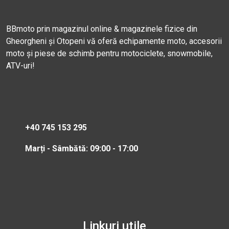
BBmoto prin magazinul online & magazinele fizice din
Gheorgheni și Otopeni vă oferă echipamente moto, accesorii
moto și piese de schimb pentru motociclete, snowmobile,
ATV-uri!
+40 745 153 295
Marți - Sâmbătă: 09:00 - 17:00
Linkuri utile