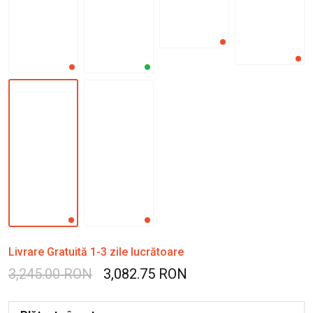
Livrare Gratuită 1-3 zile lucrătoare
3,245.00 RON
3,082.75 RON