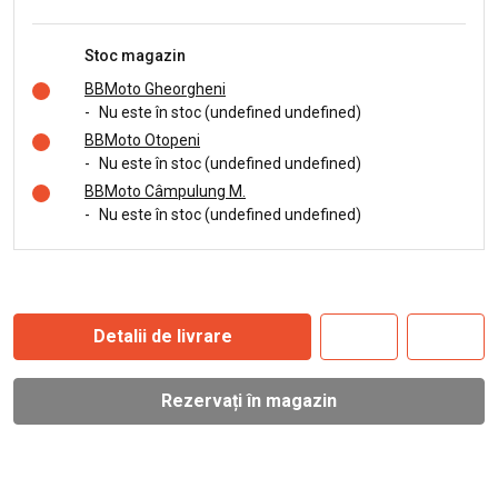
Stoc magazin
BBMoto Gheorgheni
-
Nu este în stoc (undefined undefined)
BBMoto Otopeni
-
Nu este în stoc (undefined undefined)
BBMoto Câmpulung M.
-
Nu este în stoc (undefined undefined)
Detalii de livrare
Rezervați în magazin