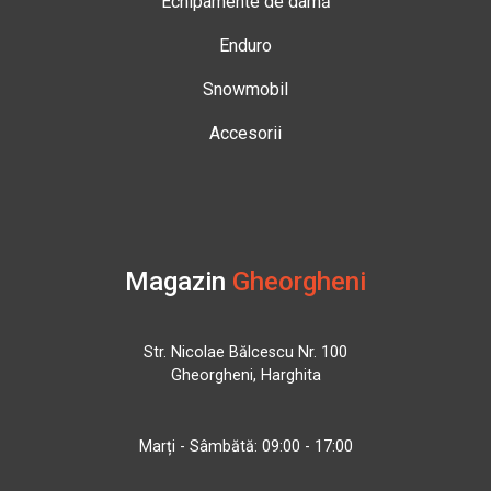
Echipamente de damă
Enduro
Snowmobil
Accesorii
Magazin
Gheorgheni
Str. Nicolae Bălcescu Nr. 100
Gheorgheni, Harghita
Marți - Sâmbătă: 09:00 - 17:00