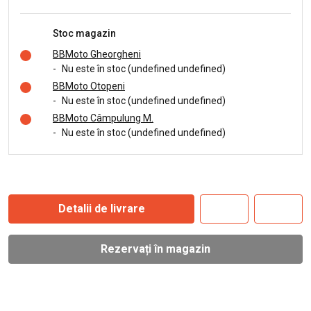
Stoc magazin
BBMoto Gheorgheni
-
Nu este în stoc (undefined undefined)
BBMoto Otopeni
-
Nu este în stoc (undefined undefined)
BBMoto Câmpulung M.
-
Nu este în stoc (undefined undefined)
Detalii de livrare
Rezervați în magazin