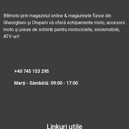
BBmoto prin magazinul online & magazinele fizice din
Gheorgheni și Otopeni vă oferă echipamente moto, accesorii
moto și piese de schimb pentru motociclete, snowmobile,
ATV-uri!
+40 745 153 295
Marți - Sâmbătă: 09:00 - 17:00
Linkuri utile