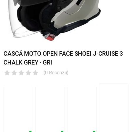
CASCĂ MOTO OPEN FACE SHOEI J-CRUISE 3
CHALK GREY · GRI
(
0
Recenzii
)