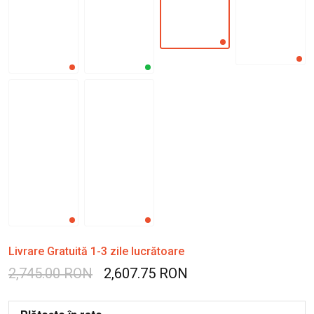
Livrare Gratuită 1-3 zile lucrătoare
2,745.00 RON
2,607.75 RON