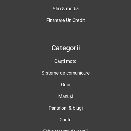
Știri & media
Finanțare UniCredit
Categorii
Căști moto
Sisteme de comunicare
Geci
Mănuși
Pantaloni & blugi
Ghete