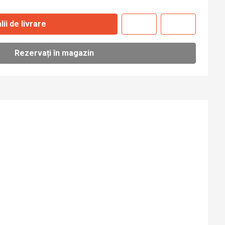
lii de livrare
Rezervați în magazin