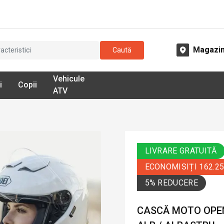
Magazi
Caută
Vehicule
i
Copii
ATV
LIVRARE GRATUITĂ
ECONOMISIȚI 162.2
5% REDUCERE
CASCĂ MOTO OPEN 