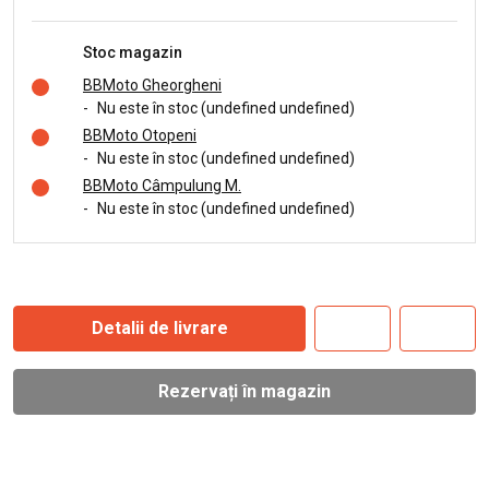
Stoc magazin
BBMoto Gheorgheni
-
Nu este în stoc (undefined undefined)
BBMoto Otopeni
-
Nu este în stoc (undefined undefined)
BBMoto Câmpulung M.
-
Nu este în stoc (undefined undefined)
Detalii de livrare
Rezervați în magazin