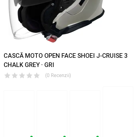
CASCĂ MOTO OPEN FACE SHOEI J-CRUISE 3
CHALK GREY · GRI
(
0
Recenzii
)