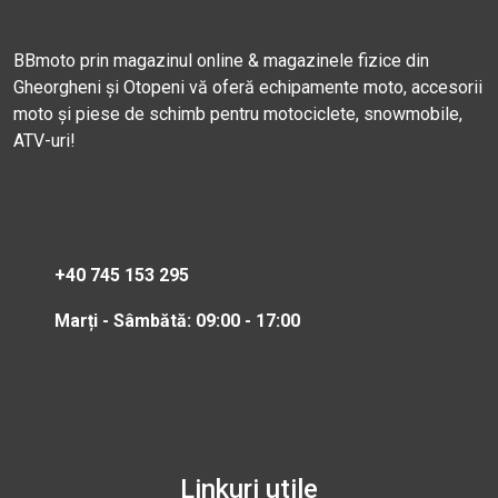
BBmoto prin magazinul online & magazinele fizice din
Gheorgheni și Otopeni vă oferă echipamente moto, accesorii
moto și piese de schimb pentru motociclete, snowmobile,
ATV-uri!
+40 745 153 295
Marți - Sâmbătă: 09:00 - 17:00
Linkuri utile