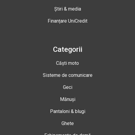
Știri & media
Finanțare UniCredit
Categorii
Căști moto
Sisteme de comunicare
Geci
Mănuși
Pantaloni & blugi
Ghete