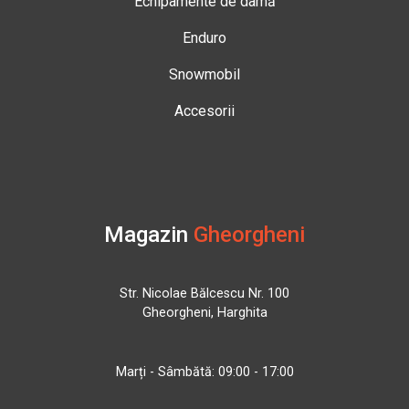
Echipamente de damă
Enduro
Snowmobil
Accesorii
Magazin
Gheorgheni
Str. Nicolae Bălcescu Nr. 100
Gheorgheni, Harghita
Marți - Sâmbătă: 09:00 - 17:00