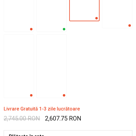
Livrare Gratuită 1-3 zile lucrătoare
2,745.00 RON
2,607.75 RON