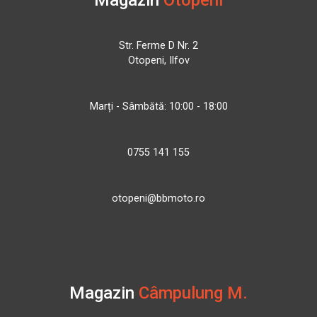
Str. Ferme D Nr. 2
Otopeni, Ilfov
Marți - Sâmbătă: 10:00 - 18:00
0755 141 155
otopeni@bbmoto.ro
Magazin
Câmpulung M.