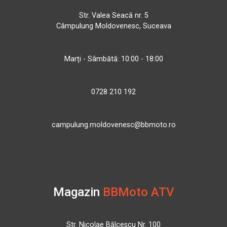
Str. Valea Seacă nr. 5
Câmpulung Moldovenesc, Suceava
Marți - Sâmbătă: 10:00 - 18:00
0728 210 192
campulung.moldovenesc@bbmoto.ro
Magazin
BBMoto ATV
Str. Nicolae Bălcescu Nr. 100