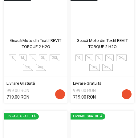
Geacă Moto din Textil REVIT
Geacă Moto din Textil REVIT
TORQUE 2 H2O
TORQUE 2 H2O
S
M
L
XL
2XL
S
M
L
XL
2XL
3XL
4XL
3XL
4XL
Livrare Gratuită
Livrare Gratuită
999.00 RON
999.00 RON
719.00 RON
719.00 RON
LIVRARE GRATUITĂ
LIVRARE GRATUITĂ