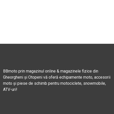
BBmoto prin magazinul online & magazinele fizice din
Gheorgheni și Otopeni vă oferă echipamente moto, accesorii
moto și piese de schimb pentru motociclete, snowmobile,
ATV-uri!