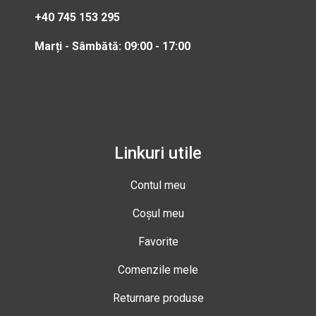
+40 745 153 295
Marți - Sâmbătă: 09:00 - 17:00
Linkuri utile
Contul meu
Coșul meu
Favorite
Comenzile mele
Returnare produse