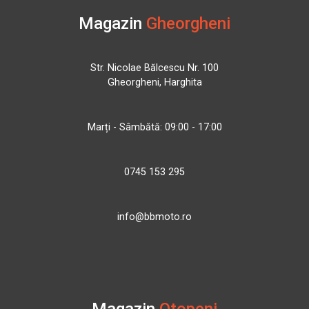
Magazin
Gheorgheni
Str. Nicolae Bălcescu Nr. 100
Gheorgheni, Harghita
Marți - Sâmbătă: 09:00 - 17:00
0745 153 295
info@bbmoto.ro
Magazin
Otopeni