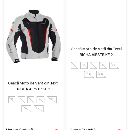
Geacă Moto de Vară din Textil
RICHA AIRSTRIKE 2
S
M
L
XL
2XL
3XL
4XL
Geacă Moto de Vară din Textil
RICHA AIRSTRIKE 2
S
M
L
XL
2XL
3XL
4XL
Livrare Gratuită
Livrare Gratuită