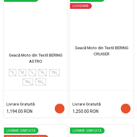
LICHIDARE
Geacă Moto din Textil BERING
CRUISER
Geacă Moto din Textil BERING
ASTRO
S
M
L
XL
2XL
3XL
4XL
Livrare Gratuită
Livrare Gratuită
1,194.00 RON
1,250.00 RON
LIVRARE GRATUITĂ
LIVRARE GRATUITĂ