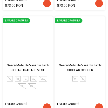
873.00 RON
873.00 RON
LIVRARE GRATUITĂ
LIVRARE GRATUITĂ
Geacă Moto de Vară din Textil
Geacă Moto de Vară din Textil
RICHA STRADALE MESH
SIXGEAR COOLER
S
M
L
XL
2XL
M
L
3XL
4XL
Livrare Gratuită
Livrare Gratuită