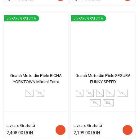
LIVRARE GRATUITĂ
LIVRARE GRATUITĂ
Geacă Moto din Piele RICHA
Geacă Moto din Piele SEGURA
YORKTOWN Mărimi Extra
FUNKY SPEED
60
62
S
M
L
XL
2XL
3XL
4XL
Livrare Gratuită
Livrare Gratuită
2,408.00 RON
2,199.00 RON