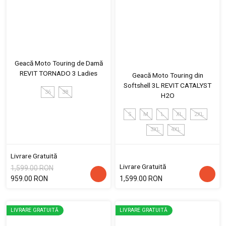
Geacă Moto Touring de Damă
REVIT TORNADO 3 Ladies
Geacă Moto Touring din
Softshell 3L REVIT CATALYST
36
38
H2O
S
M
L
XL
2XL
3XL
4XL
Livrare Gratuită
Livrare Gratuită
1,599.00 RON
959.00 RON
1,599.00 RON
LIVRARE GRATUITĂ
LIVRARE GRATUITĂ