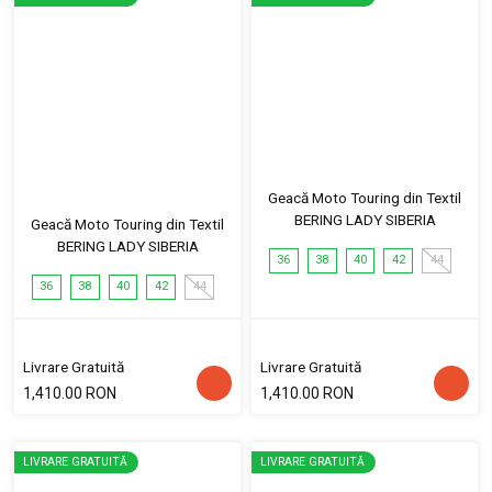
Geacă Moto Touring din Textil
BERING LADY SIBERIA
Geacă Moto Touring din Textil
BERING LADY SIBERIA
36
38
40
42
44
36
38
40
42
44
Livrare Gratuită
Livrare Gratuită
1,410.00 RON
1,410.00 RON
LIVRARE GRATUITĂ
LIVRARE GRATUITĂ