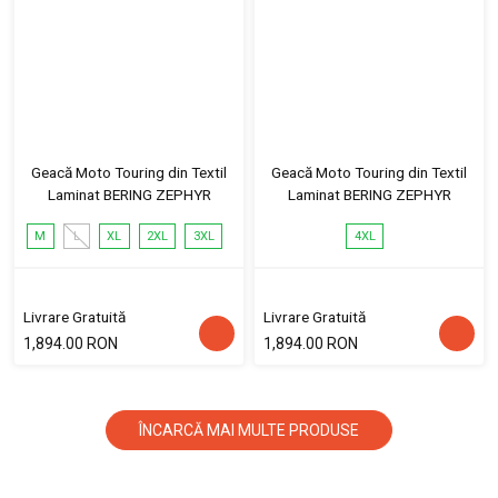
Geacă Moto Touring din Textil
Geacă Moto Touring din Textil
Laminat BERING ZEPHYR
Laminat BERING ZEPHYR
M
L
XL
2XL
3XL
4XL
Livrare Gratuită
Livrare Gratuită
1,894.00 RON
1,894.00 RON
ÎNCARCĂ MAI MULTE PRODUSE