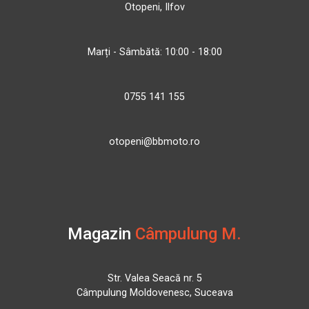
Otopeni, Ilfov
Marți - Sâmbătă: 10:00 - 18:00
0755 141 155
otopeni@bbmoto.ro
Magazin
Câmpulung M.
Str. Valea Seacă nr. 5
Câmpulung Moldovenesc, Suceava