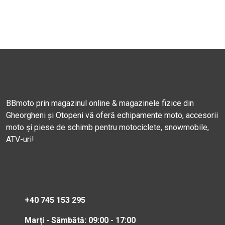
BBmoto prin magazinul online & magazinele fizice din
Gheorgheni și Otopeni vă oferă echipamente moto, accesorii
moto și piese de schimb pentru motociclete, snowmobile,
ATV-uri!
+40 745 153 295
Marți - Sâmbătă: 09:00 - 17:00