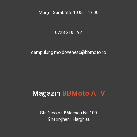
Marți - Sâmbătă: 10:00 - 18:00
0728 210 192
campulung.moldovenesc@bbmoto.ro
Magazin
BBMoto ATV
Str. Nicolae Bălcescu Nr. 100
Gheorgheni, Harghita