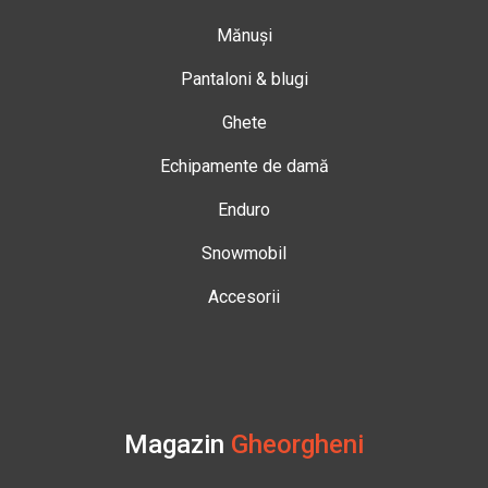
Mănuși
Pantaloni & blugi
Ghete
Echipamente de damă
Enduro
Snowmobil
Accesorii
Magazin
Gheorgheni