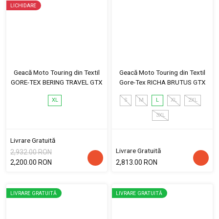
LICHIDARE
Geacă Moto Touring din Textil
Geacă Moto Touring din Textil
GORE-TEX BERING TRAVEL GTX
Gore-Tex RICHA BRUTUS GTX
XL
S
M
L
XL
2XL
3XL
Livrare Gratuită
Livrare Gratuită
2,932.00 RON
2,200.00 RON
2,813.00 RON
LIVRARE GRATUITĂ
LIVRARE GRATUITĂ