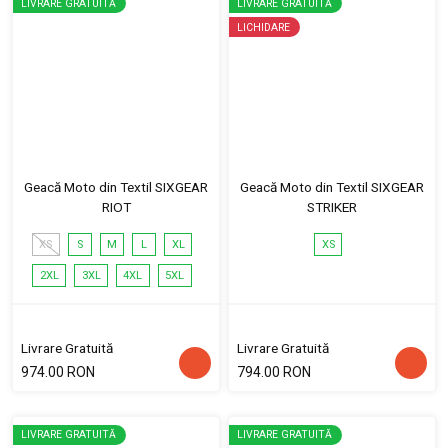
LIVRARE GRATUITĂ
LIVRARE GRATUITĂ
LICHIDARE
Geacă Moto din Textil SIXGEAR
Geacă Moto din Textil SIXGEAR
RIOT
STRIKER
XS
S
M
L
XL
XS
2XL
3XL
4XL
5XL
Livrare Gratuită
Livrare Gratuită
974.00 RON
794.00 RON
LIVRARE GRATUITĂ
LIVRARE GRATUITĂ