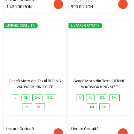
1,323.00 RON
1,430.00 RON
990.00 RON
LIVRARE GRATUITĂ
LIVRARE GRATUITĂ
Geacă Moto din Textil BERING
Geacă Moto din Textil BERING
WARWICK KING SIZE
WARWICK KING SIZE
L
XL
2XL
3XL
L
XL
2XL
3XL
4XL
5XL
4XL
5XL
Livrare Gratuită
Livrare Gratuită