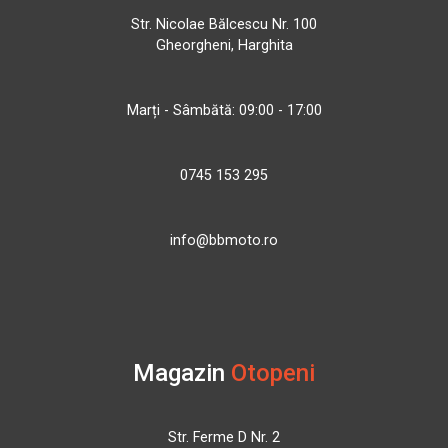
Str. Nicolae Bălcescu Nr. 100
Gheorgheni, Harghita
Marți - Sâmbătă: 09:00 - 17:00
0745 153 295
info@bbmoto.ro
Magazin
Otopeni
Str. Ferme D Nr. 2