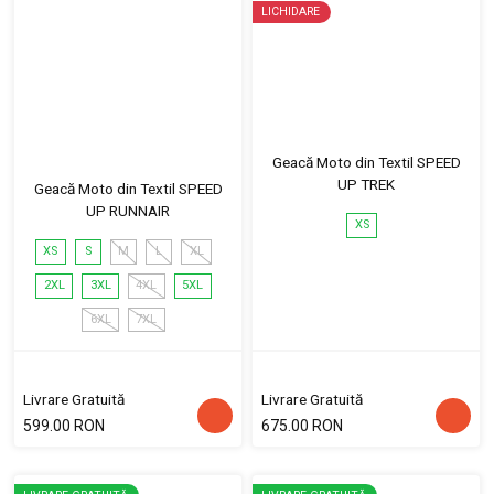
LICHIDARE
Geacă Moto din Textil SPEED
UP TREK
Geacă Moto din Textil SPEED
UP RUNNAIR
XS
XS
S
M
L
XL
2XL
3XL
4XL
5XL
6XL
7XL
Livrare Gratuită
Livrare Gratuită
599.00 RON
675.00 RON