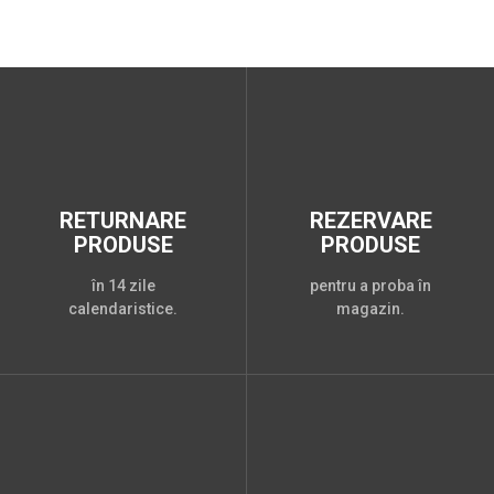
RETURNARE
REZERVARE
PRODUSE
PRODUSE
în 14 zile
pentru a proba în
calendaristice.
magazin.