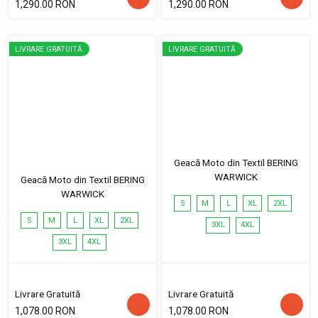
1,290.00 RON
1,290.00 RON
LIVRARE GRATUITĂ
LIVRARE GRATUITĂ
Geacă Moto din Textil BERING
WARWICK
Geacă Moto din Textil BERING
WARWICK
S
M
L
XL
2XL
S
M
L
XL
2XL
3XL
4XL
3XL
4XL
Livrare Gratuită
Livrare Gratuită
1,078.00 RON
1,078.00 RON