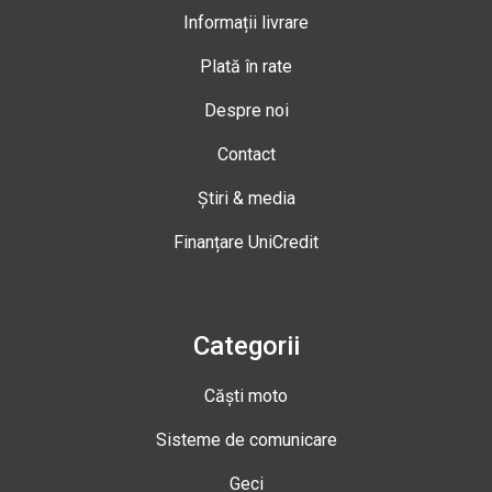
Informații livrare
Plată în rate
Despre noi
Contact
Știri & media
Finanțare UniCredit
Categorii
Căști moto
Sisteme de comunicare
Geci