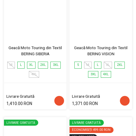
Geacă Moto Touring din Textil
Geacă Moto Touring din Textil
BERING SIBERIA
BERING VISION
M
L
XL
2XL
3XL
S
M
L
XL
2XL
4XL
3XL
4XL
Livrare Gratuită
Livrare Gratuită
1,410.00 RON
1,371.00 RON
LIVRARE GRATUITĂ
LIVRARE GRATUITĂ
ECONOMISIȚI
499.00 RON