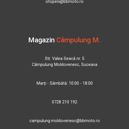
otopeni@bbmoto.ro
Magazin
Câmpulung M.
Str. Valea Seacă nr. 5
Câmpulung Moldovenesc, Suceava
Marți - Sâmbătă: 10:00 - 18:00
0728 210 192
campulung.moldovenesc@bbmoto.ro