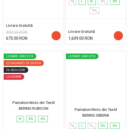
M
L
XL
2XL
3XL
4XL
Livrare Gratuită
Livrare Gratuită
900.00 RON
675.00 RON
1,609.00 RON
LIVRARE GRATUITĂ
LIVRARE GRATUITĂ
ECONOMISIȚI
59.00 RON
5
%
REDUCERE
LICHIDARE
Pantaloni Moto din Textil
BERING RUBICON
Pantaloni Moto din Textil
BERING SIBERIA
M
3XL
4XL
M
L
XL
2XL
3XL