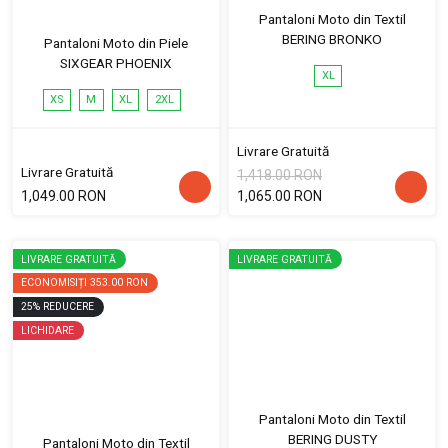
Pantaloni Moto din Textil
BERING BRONKO
Pantaloni Moto din Piele
SIXGEAR PHOENIX
XL
XS
M
XL
2XL
Livrare Gratuită
Livrare Gratuită
1,418.00 RON
1,049.00 RON
1,065.00 RON
LIVRARE GRATUITĂ
LIVRARE GRATUITĂ
ECONOMISIȚI
353.00 RON
25
%
REDUCERE
LICHIDARE
Pantaloni Moto din Textil
BERING DUSTY
Pantaloni Moto din Textil