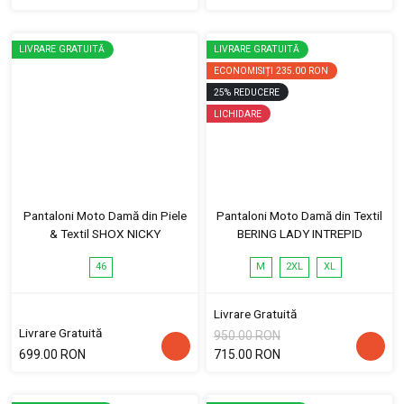
LIVRARE GRATUITĂ
LIVRARE GRATUITĂ
ECONOMISIȚI
235.00 RON
25
%
REDUCERE
LICHIDARE
Pantaloni Moto Damă din Piele
Pantaloni Moto Damă din Textil
& Textil SHOX NICKY
BERING LADY INTREPID
46
M
2XL
XL
Livrare Gratuită
Livrare Gratuită
950.00 RON
699.00 RON
715.00 RON