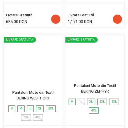
Livrare Gratuită
Livrare Gratuită
685.00 RON
1,171.00 RON
LIVRARE GRATUITĂ
LIVRARE GRATUITĂ
Pantaloni Moto din Textil
BERING ZEPHYR
Pantaloni Moto din Textil
BERING WESTPORT
M
L
XL
2XL
3XL
S
M
L
XL
2XL
4XL
3XL
4XL