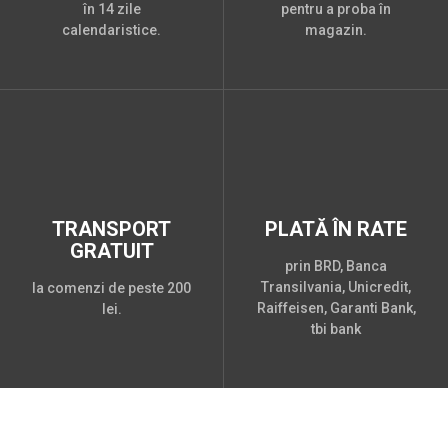
în 14 zile
pentru a proba în
calendaristice.
magazin.
TRANSPORT
PLATĂ ÎN RATE
GRATUIT
prin BRD, Banca
Transilvania, Unicredit,
la comenzi de peste 200
Raiffeisen, Garanti Bank,
lei.
tbi bank