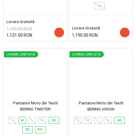
4XL
Livrare Gratuită
Livrare Gratuită
1,190.00 RON
1,131.00 RON
1,190.00 RON
LIVRARE GRATUITĂ
LIVRARE GRATUITĂ
Pantaloni Moto din Textil
Pantaloni Moto din Textil
BERING TWISTER
BERING VISION
S
M
L
XL
2XL
S
M
L
XL
4XL
3XL
4XL