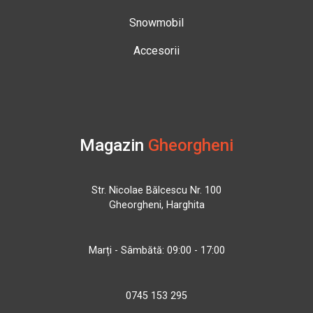
Snowmobil
Accesorii
Magazin
Gheorgheni
Str. Nicolae Bălcescu Nr. 100
Gheorgheni, Harghita
Marți - Sâmbătă: 09:00 - 17:00
0745 153 295