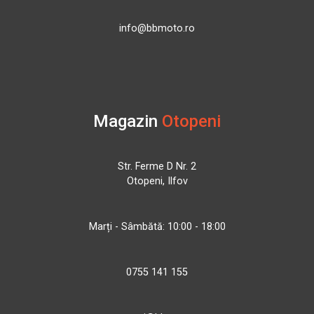
info@bbmoto.ro
Magazin
Otopeni
Str. Ferme D Nr. 2
Otopeni, Ilfov
Marți - Sâmbătă: 10:00 - 18:00
0755 141 155