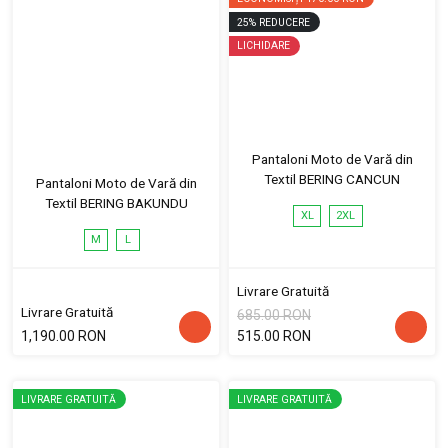
25
%
REDUCERE
LICHIDARE
Pantaloni Moto de Vară din
Textil BERING CANCUN
Pantaloni Moto de Vară din
Textil BERING BAKUNDU
XL
2XL
M
L
Livrare Gratuită
Livrare Gratuită
685.00 RON
1,190.00 RON
515.00 RON
LIVRARE GRATUITĂ
LIVRARE GRATUITĂ