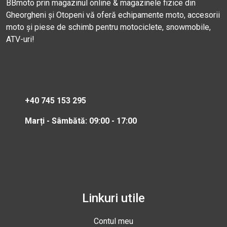
BBmoto prin magazinul online & magazinele fizice din
Gheorgheni și Otopeni vă oferă echipamente moto, accesorii
moto și piese de schimb pentru motociclete, snowmobile,
ATV-uri!
+40 745 153 295
Marți - Sâmbătă: 09:00 - 17:00
Linkuri utile
Contul meu