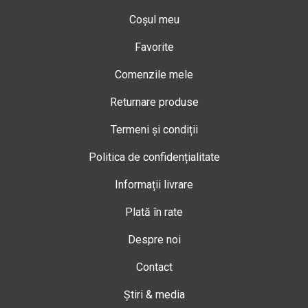
Coșul meu
Favorite
Comenzile mele
Returnare produse
Termeni și condiții
Politica de confidențialitate
Informații livrare
Plată în rate
Despre noi
Contact
Știri & media