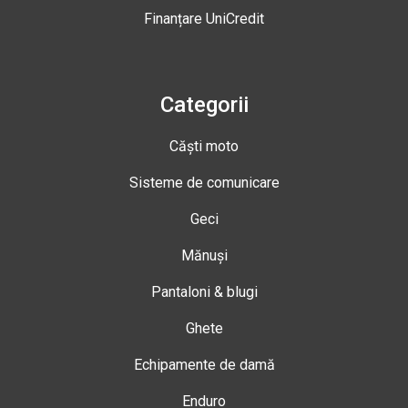
Finanțare UniCredit
Categorii
Căști moto
Sisteme de comunicare
Geci
Mănuși
Pantaloni & blugi
Ghete
Echipamente de damă
Enduro