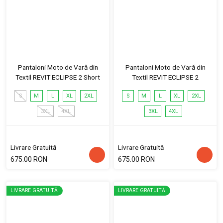
Pantaloni Moto de Vară din
Pantaloni Moto de Vară din
Textil REVIT ECLIPSE 2 Short
Textil REVIT ECLIPSE 2
S
M
L
XL
2XL
S
M
L
XL
2XL
3XL
4XL
3XL
4XL
Livrare Gratuită
Livrare Gratuită
675.00 RON
675.00 RON
LIVRARE GRATUITĂ
LIVRARE GRATUITĂ