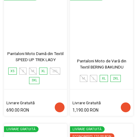
Pantaloni Moto Damă din Textil
SPEED UP TREK LADY
Pantaloni Moto de Vară din
Textil BERING BAKUNDU
XS
S
M
XL
2XL
M
L
XL
2XL
3XL
Livrare Gratuită
Livrare Gratuită
690.00 RON
1,190.00 RON
LIVRARE GRATUITĂ
LIVRARE GRATUITĂ
ECONOMISIȚI
170.00 RON