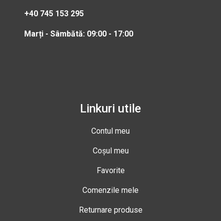
+40 745 153 295
Marți - Sâmbătă: 09:00 - 17:00
Linkuri utile
Contul meu
Coșul meu
Favorite
Comenzile mele
Returnare produse