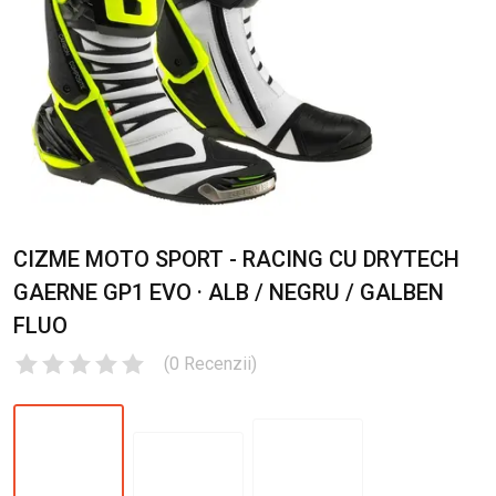
CIZME MOTO SPORT - RACING CU DRYTECH
GAERNE GP1 EVO · ALB / NEGRU / GALBEN
FLUO
(
0
Recenzii
)