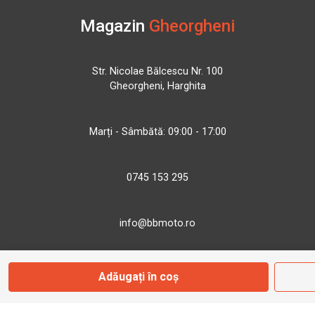
Magazin
Gheorgheni
Str. Nicolae Bălcescu Nr. 100
Gheorgheni, Harghita
Marți - Sâmbătă: 09:00 - 17:00
0745 153 295
info@bbmoto.ro
Adăugați în coș