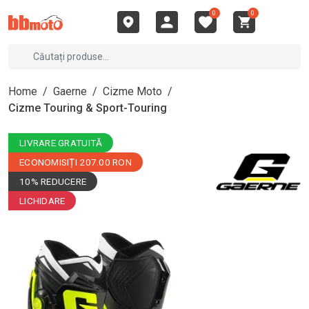
0
0
Home
/
Gaerne
/
Cizme Moto
/
Cizme Touring & Sport-Touring
LIVRARE GRATUITĂ
ECONOMISIȚI 207.00 RON
10% REDUCERE
LICHIDARE