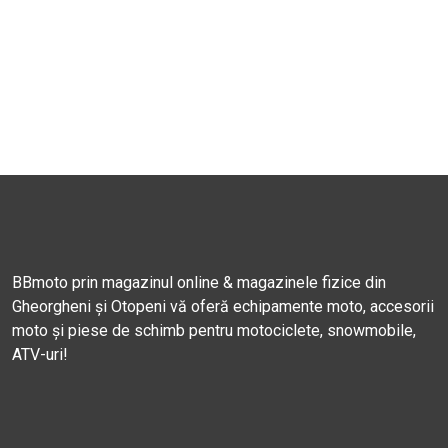
BBmoto prin magazinul online & magazinele fizice din
Gheorgheni și Otopeni vă oferă echipamente moto, accesorii
moto și piese de schimb pentru motociclete, snowmobile,
ATV-uri!