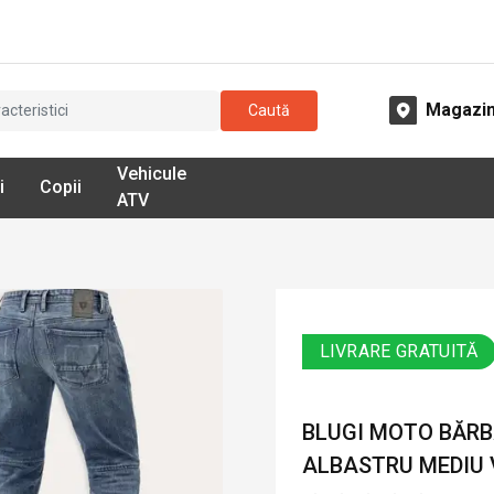
Magazi
Caută
Vehicule
i
Copii
ATV
LIVRARE GRATUITĂ
BLUGI MOTO BĂRBAȚ
ALBASTRU MEDIU 