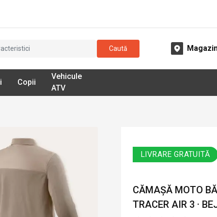
Magazi
Caută
Vehicule
i
Copii
ATV
LIVRARE GRATUITĂ
CĂMAȘĂ MOTO BĂRB
TRACER AIR 3 · BE