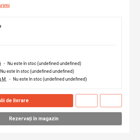
ărimi
u
i
-
Nu este în stoc (undefined undefined)
Nu este în stoc (undefined undefined)
 M.
-
Nu este în stoc (undefined undefined)
lii de livrare
Rezervați în magazin