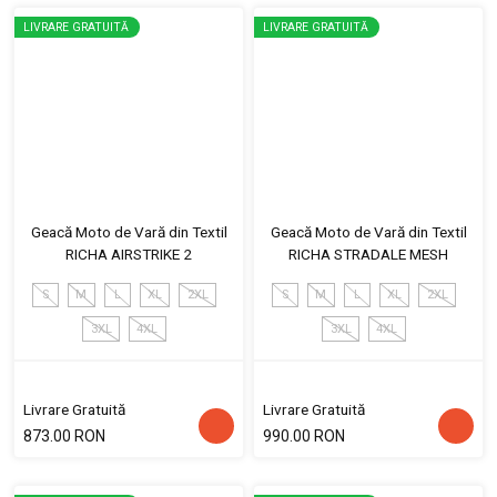
LIVRARE GRATUITĂ
LIVRARE GRATUITĂ
Geacă Moto de Vară din Textil
Geacă Moto de Vară din Textil
RICHA AIRSTRIKE 2
RICHA STRADALE MESH
S
M
L
XL
2XL
S
M
L
XL
2XL
3XL
4XL
3XL
4XL
Livrare Gratuită
Livrare Gratuită
873.00 RON
990.00 RON