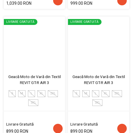
1,039.00 RON
999.00 RON
LIVRARE GRATUITĂ
LIVRARE GRATUITĂ
Geacă Moto de Vară din Textil
Geacă Moto de Vară din Textil
REVIT GT-R AIR 3
REVIT GT-R AIR 3
S
M
L
XL
2XL
S
M
L
XL
2XL
3XL
3XL
Livrare Gratuită
Livrare Gratuită
899.00 RON
899.00 RON