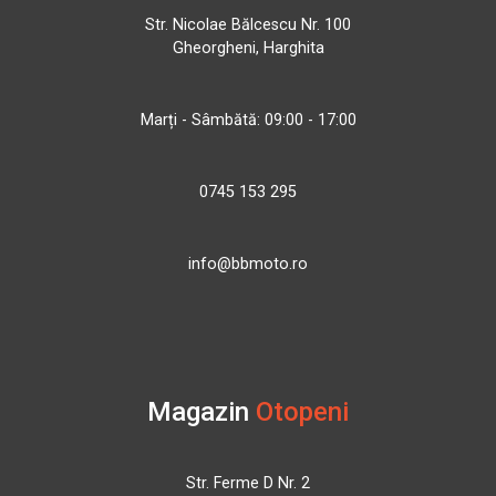
Str. Nicolae Bălcescu Nr. 100
Gheorgheni, Harghita
Marți - Sâmbătă: 09:00 - 17:00
0745 153 295
info@bbmoto.ro
Magazin
Otopeni
Str. Ferme D Nr. 2