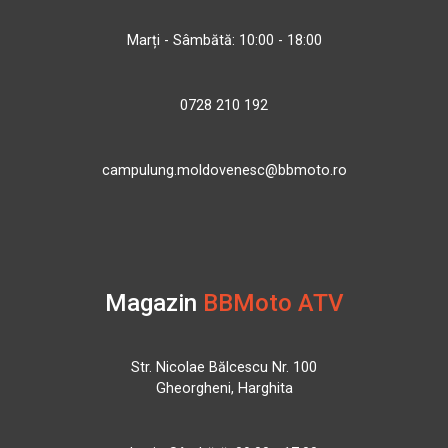
Marți - Sâmbătă: 10:00 - 18:00
0728 210 192
campulung.moldovenesc@bbmoto.ro
Magazin
BBMoto ATV
Str. Nicolae Bălcescu Nr. 100
Gheorgheni, Harghita