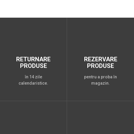
RETURNARE
REZERVARE
PRODUSE
PRODUSE
în 14 zile
pentru a proba în
calendaristice.
magazin.