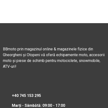
BBmoto prin magazinul online & magazinele fizice din
Gheorgheni și Otopeni vă oferă echipamente moto, accesorii
moto și piese de schimb pentru motociclete, snowmobile,
ATV-uri!
+40 745 153 295
Marți - Sâmbătă: 09:00 - 17:00