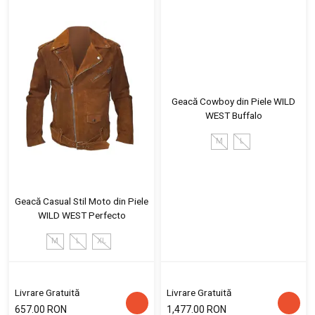
Geacă Cowboy din Piele WILD
WEST Buffalo
M
L
Geacă Casual Stil Moto din Piele
WILD WEST Perfecto
M
L
XL
Livrare Gratuită
Livrare Gratuită
657.00 RON
1,477.00 RON