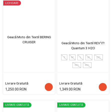
LICHIDARE
Geacă Moto din Textil BERING
CRUISER
Geacă Moto din Textil REV'IT!
Quantum 3 H2O
S
M
L
XL
2XL
3XL
4XL
Livrare Gratuită
Livrare Gratuită
1,250.00 RON
1,349.00 RON
LIVRARE GRATUITĂ
LIVRARE GRATUITĂ