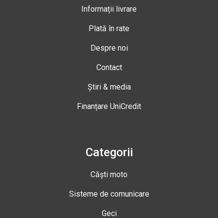
Informații livrare
Plată în rate
Despre noi
Contact
Știri & media
Finanțare UniCredit
Categorii
Căști moto
Sisteme de comunicare
Geci