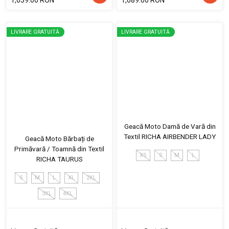
LIVRARE GRATUITĂ
LIVRARE GRATUITĂ
Geacă Moto Damă de Vară din
Textil RICHA AIRBENDER LADY
Geacă Moto Bărbați de
Primăvară / Toamnă din Textil
XS
S
M
L
RICHA TAURUS
S
M
L
XL
2XL
3XL
4XL