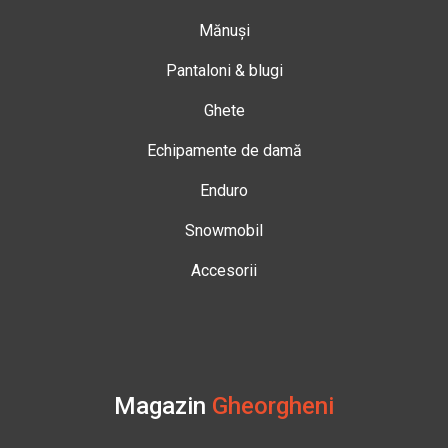
Mănuși
Pantaloni & blugi
Ghete
Echipamente de damă
Enduro
Snowmobil
Accesorii
Magazin
Gheorgheni