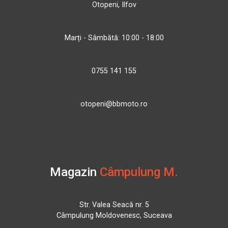
Otopeni, Ilfov
Marți - Sâmbătă: 10:00 - 18:00
0755 141 155
otopeni@bbmoto.ro
Magazin
Câmpulung M.
Str. Valea Seacă nr. 5
Câmpulung Moldovenesc, Suceava