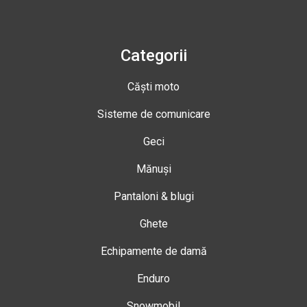
Categorii
Căști moto
Sisteme de comunicare
Geci
Mănuși
Pantaloni & blugi
Ghete
Echipamente de damă
Enduro
Snowmobil