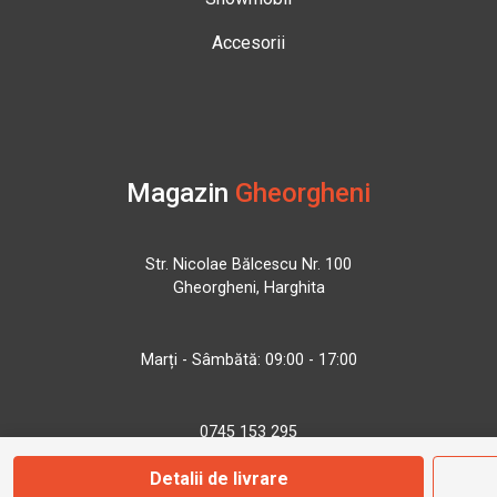
Accesorii
Magazin
Gheorgheni
Str. Nicolae Bălcescu Nr. 100
Gheorgheni, Harghita
Marți - Sâmbătă: 09:00 - 17:00
0745 153 295
Detalii de livrare