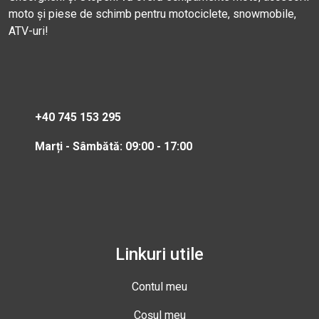
moto și piese de schimb pentru motociclete, snowmobile,
ATV-uri!
+40 745 153 295
Marți - Sâmbătă: 09:00 - 17:00
Linkuri utile
Contul meu
Coșul meu