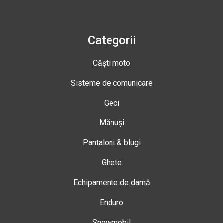
Categorii
Căști moto
Sisteme de comunicare
Geci
Mănuși
Pantaloni & blugi
Ghete
Echipamente de damă
Enduro
Snowmobil