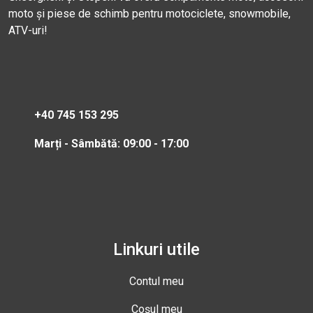
moto și piese de schimb pentru motociclete, snowmobile,
ATV-uri!
+40 745 153 295
Marți - Sâmbătă: 09:00 - 17:00
Linkuri utile
Contul meu
Coșul meu