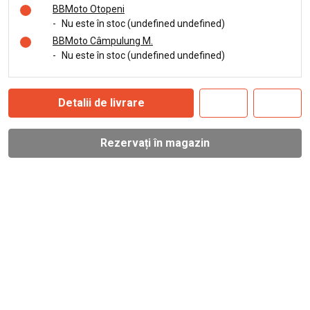
BBMoto Otopeni
-
Nu este în stoc (undefined undefined)
BBMoto Câmpulung M.
-
Nu este în stoc (undefined undefined)
Detalii de livrare
Rezervați în magazin