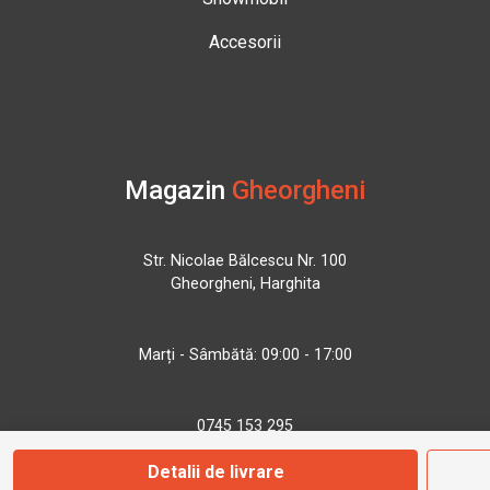
Accesorii
Magazin
Gheorgheni
Str. Nicolae Bălcescu Nr. 100
Gheorgheni, Harghita
Marți - Sâmbătă: 09:00 - 17:00
0745 153 295
Detalii de livrare