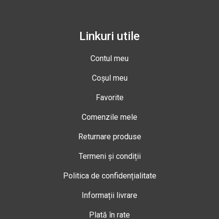
Linkuri utile
Contul meu
Coșul meu
Favorite
Comenzile mele
Returnare produse
Termeni și condiții
Politica de confidențialitate
Informații livrare
Plată în rate