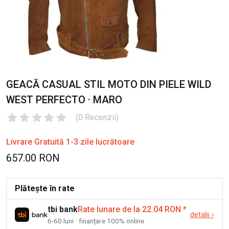
GEACĂ CASUAL STIL MOTO DIN PIELE WILD
WEST PERFECTO · MARO
(
0
Recenzii
)
Livrare Gratuită 1-3 zile lucrătoare
657.00 RON
Plătește în rate
tbi bank
Rate lunare de la 22.04 RON
*
detalii
›
6-60 luni · finanțare 100% online