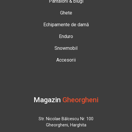
Pantaloni & blugi
Ghete
Echipamente de damă
Enduro
Snowmobil
Accesorii
Magazin
Gheorgheni
Str. Nicolae Bălcescu Nr. 100
Gheorgheni, Harghita