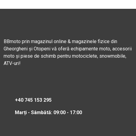
BBmoto prin magazinul online & magazinele fizice din
Gheorgheni și Otopeni vă oferă echipamente moto, accesorii
moto și piese de schimb pentru motociclete, snowmobile,
ATV-uri!
+40 745 153 295
Marți - Sâmbătă: 09:00 - 17:00