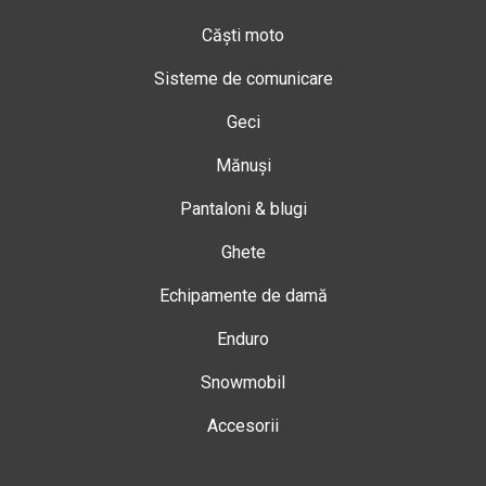
Căști moto
Sisteme de comunicare
Geci
Mănuși
Pantaloni & blugi
Ghete
Echipamente de damă
Enduro
Snowmobil
Accesorii