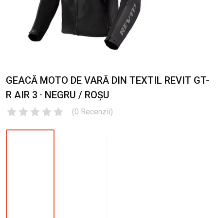
GEACĂ MOTO DE VARĂ DIN TEXTIL REVIT GT-
R AIR 3 · NEGRU / ROȘU
(
0
Recenzii
)