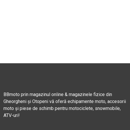
BBmoto prin magazinul online & magazinele fizice din
Gheorgheni și Otopeni vă oferă echipamente moto, accesorii
moto și piese de schimb pentru motociclete, snowmobile,
ATV-uri!