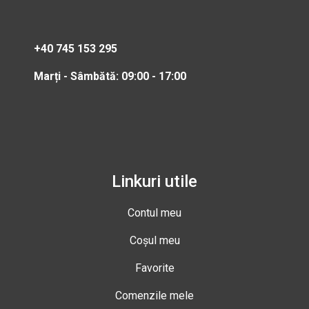
+40 745 153 295
Marți - Sâmbătă: 09:00 - 17:00
Linkuri utile
Contul meu
Coșul meu
Favorite
Comenzile mele