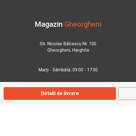
Magazin
Gheorgheni
Str. Nicolae Bălcescu Nr. 100
Gheorgheni, Harghita
Marți - Sâmbătă: 09:00 - 17:00
0745 153 295
Detalii de livrare
info@bbmoto.ro