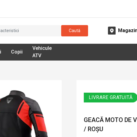
Magazi
Caută
Vehicule
i
Copii
ATV
LIVRARE GRATUITĂ
GEACĂ MOTO DE VA
/ ROȘU