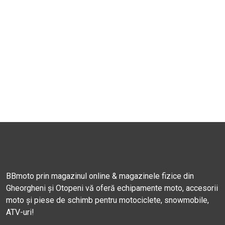
BBmoto prin magazinul online & magazinele fizice din
Gheorgheni și Otopeni vă oferă echipamente moto, accesorii
moto și piese de schimb pentru motociclete, snowmobile,
ATV-uri!