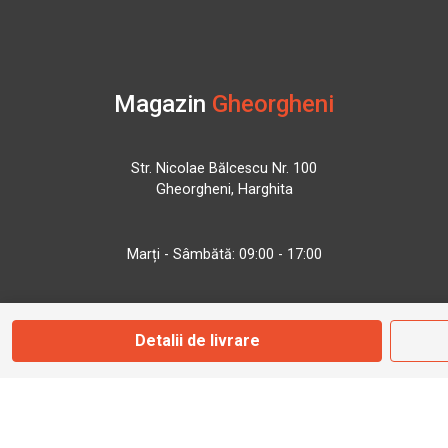
Magazin
Gheorgheni
Str. Nicolae Bălcescu Nr. 100
Gheorgheni, Harghita
Marți - Sâmbătă: 09:00 - 17:00
0745 153 295
Detalii de livrare
info@bbmoto.ro