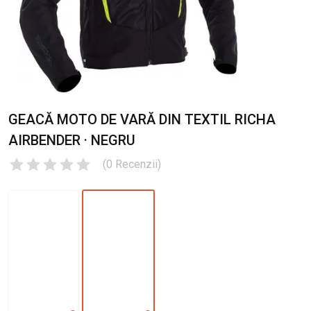
GEACĂ MOTO DE VARĂ DIN TEXTIL RICHA
AIRBENDER · NEGRU
(
0
Recenzii
)