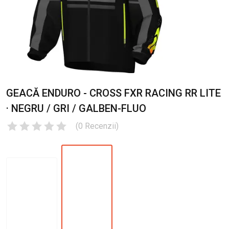
GEACĂ ENDURO - CROSS FXR RACING RR LITE
· NEGRU / GRI / GALBEN-FLUO
(
0
Recenzii
)