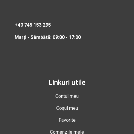
+40 745 153 295
Marți - Sâmbătă: 09:00 - 17:00
Linkuri utile
Contul meu
Coșul meu
Favorite
Comenzile mele