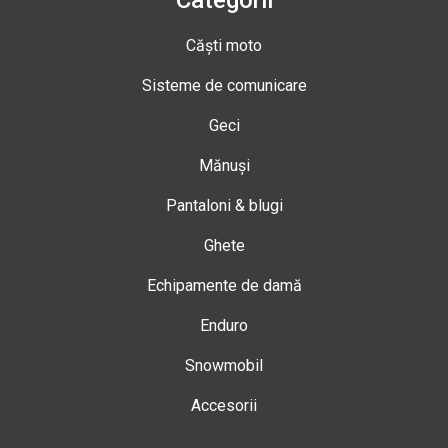
Categorii
Căști moto
Sisteme de comunicare
Geci
Mănuși
Pantaloni & blugi
Ghete
Echipamente de damă
Enduro
Snowmobil
Accesorii