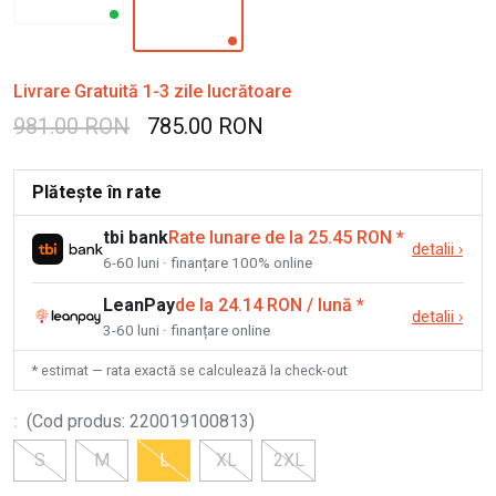
Livrare Gratuită 1-3 zile lucrătoare
981.00 RON
785.00 RON
Plătește în rate
tbi bank
Rate lunare de la 25.45 RON
*
detalii
›
6-60 luni · finanțare 100% online
LeanPay
de la 24.14 RON / lună
*
detalii
›
3-60 luni · finanțare online
* estimat — rata exactă se calculează la check-out
:
(
Cod produs
:
220019100813
)
S
M
L
XL
2XL