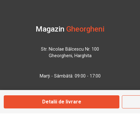
Magazin
Gheorgheni
Str. Nicolae Bălcescu Nr. 100
Gheorgheni, Harghita
Marți - Sâmbătă: 09:00 - 17:00
0745 153 295
Detalii de livrare
info@bbmoto.ro