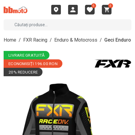
0
0
Home
/
FXR Racing
/
Enduro & Motocross
/
Geci Enduro
LIVRARE GRATUITĂ
ECONOMISIȚI 196.00 RON
20% REDUCERE