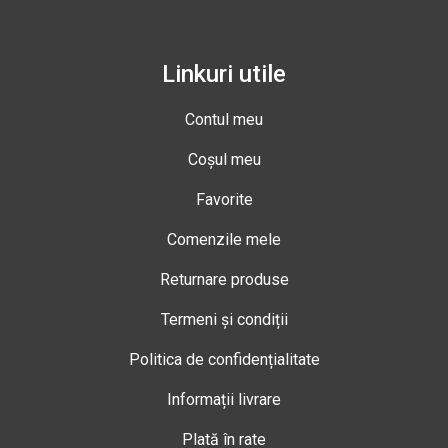
Linkuri utile
Contul meu
Coșul meu
Favorite
Comenzile mele
Returnare produse
Termeni și condiții
Politica de confidențialitate
Informații livrare
Plată în rate