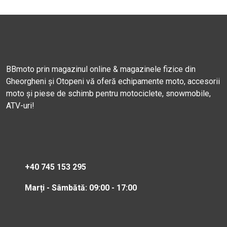
BBmoto prin magazinul online & magazinele fizice din
Gheorgheni și Otopeni vă oferă echipamente moto, accesorii
moto și piese de schimb pentru motociclete, snowmobile,
ATV-uri!
+40 745 153 295
Marți - Sâmbătă: 09:00 - 17:00