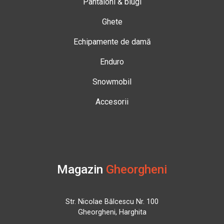
Pantaloni & blugi
Ghete
Echipamente de damă
Enduro
Snowmobil
Accesorii
Magazin
Gheorgheni
Str. Nicolae Bălcescu Nr. 100
Gheorgheni, Harghita