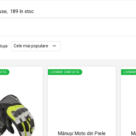
use
,
189
în stoc
după
:
UITĂ
LIVRARE GRATUITĂ
LIVRAR
Mănuși Moto din Piele
Mă