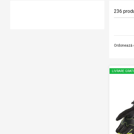
236
prod
Ordonează 
LIVRARE GRAT