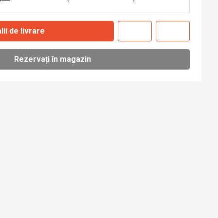
lii de livrare
Rezervați în magazin