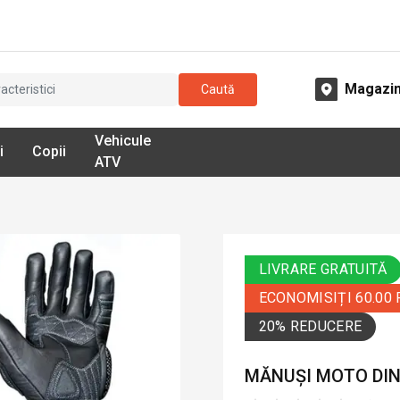
Magazi
Caută
Vehicule
i
Copii
ATV
LIVRARE GRATUITĂ
ECONOMISIȚI 60.00
20% REDUCERE
MĂNUȘI MOTO DIN 