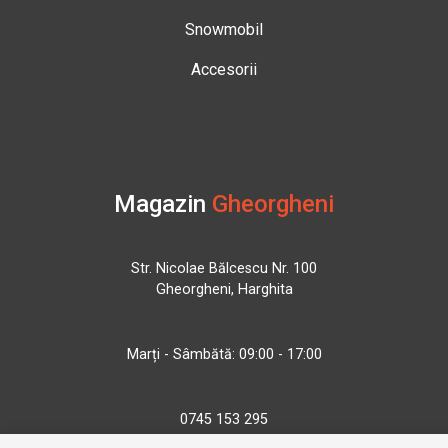
Snowmobil
Accesorii
Magazin
Gheorgheni
Str. Nicolae Bălcescu Nr. 100
Gheorgheni, Harghita
Marți - Sâmbătă: 09:00 - 17:00
0745 153 295