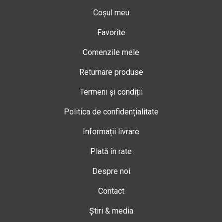
Coșul meu
Favorite
Comenzile mele
Returnare produse
Termeni și condiții
Politica de confidențialitate
Informații livrare
Plată în rate
Despre noi
Contact
Știri & media