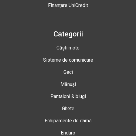
Finanțare UniCredit
Categorii
Căști moto
Sisteme de comunicare
Geci
Mănuși
Pantaloni & blugi
Ghete
Echipamente de damă
Enduro