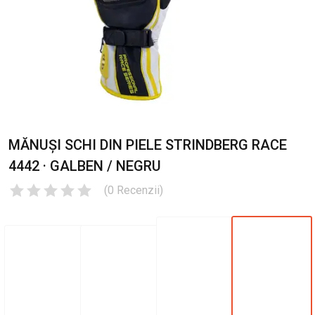
MĂNUȘI SCHI DIN PIELE STRINDBERG RACE
4442 · GALBEN / NEGRU
(
0
Recenzii
)