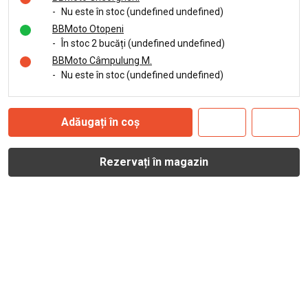
-
Nu este în stoc (undefined undefined)
BBMoto Otopeni
-
În stoc 2 bucăți (undefined undefined)
BBMoto Câmpulung M.
-
Nu este în stoc (undefined undefined)
Adăugați în coș
Rezervați în magazin