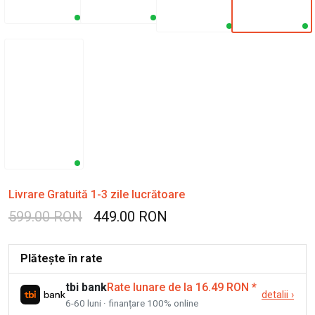
Livrare Gratuită 1-3 zile lucrătoare
599.00 RON
449.00 RON
Plătește în rate
tbi bank
Rate lunare de la 16.49 RON
*
detalii
›
6-60 luni · finanțare 100% online