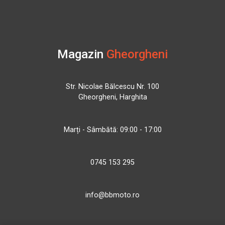
Magazin
Gheorgheni
Str. Nicolae Bălcescu Nr. 100
Gheorgheni, Harghita
Marți - Sâmbătă: 09:00 - 17:00
0745 153 295
info@bbmoto.ro