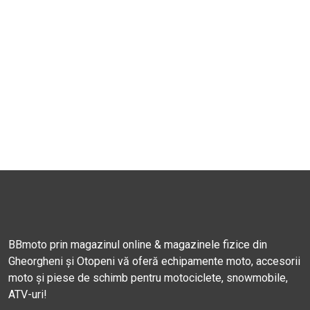
BBmoto prin magazinul online & magazinele fizice din
Gheorgheni și Otopeni vă oferă echipamente moto, accesorii
moto și piese de schimb pentru motociclete, snowmobile,
ATV-uri!