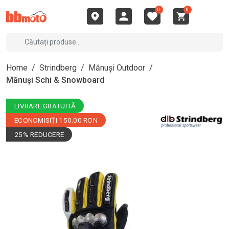
0
0
Home
/
Strindberg
/
Mănuși Outdoor
/
Mănuși Schi & Snowboard
LIVRARE GRATUITĂ
ECONOMISIȚI 150.00 RON
25% REDUCERE