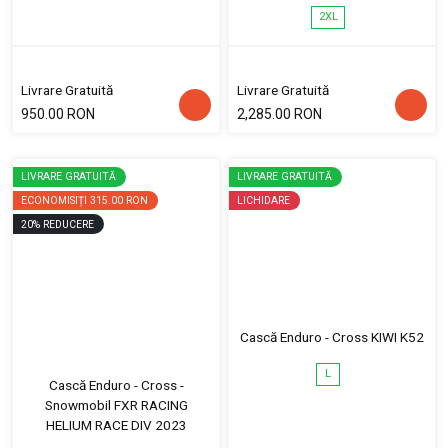
2XL
Livrare Gratuită
Livrare Gratuită
950.00 RON
2,285.00 RON
LIVRARE GRATUITĂ
LIVRARE GRATUITĂ
ECONOMISIȚI
315.00 RON
LICHIDARE
20
%
REDUCERE
Cască Enduro - Cross KIWI K52
L
Cască Enduro - Cross -
Snowmobil FXR RACING
HELIUM RACE DIV 2023