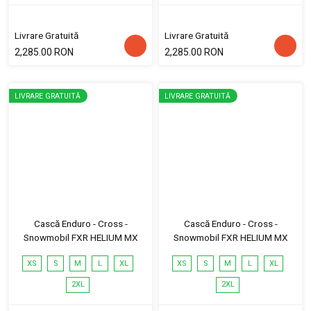
Livrare Gratuită
Livrare Gratuită
2,285.00 RON
2,285.00 RON
LIVRARE GRATUITĂ
LIVRARE GRATUITĂ
Cască Enduro - Cross -
Cască Enduro - Cross -
Snowmobil FXR HELIUM MX
Snowmobil FXR HELIUM MX
XS
S
M
L
XL
XS
S
M
L
XL
2XL
2XL