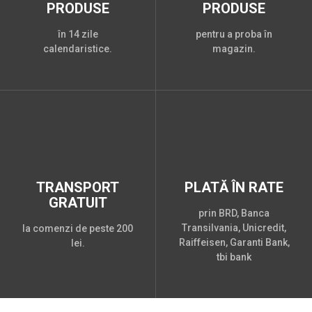
PRODUSE
PRODUSE
în 14 zile
pentru a proba în
calendaristice.
magazin.
TRANSPORT
PLATĂ ÎN RATE
GRATUIT
prin BRD, Banca
Transilvania, Unicredit,
la comenzi de peste 200
Raiffeisen, Garanti Bank,
lei.
tbi bank