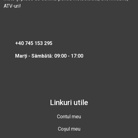
ATV-uri!
+40 745 153 295
Marți - Sâmbătă: 09:00 - 17:00
Linkuri utile
Contul meu
Coșul meu