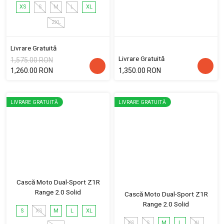
XS
S
M
L
XL
2XL
Livrare Gratuită
Livrare Gratuită
1,575.00 RON
1,260.00 RON
1,350.00 RON
LIVRARE GRATUITĂ
LIVRARE GRATUITĂ
Cască Moto Dual-Sport Z1R
Range 2.0 Solid
Cască Moto Dual-Sport Z1R
Range 2.0 Solid
S
XS
M
L
XL
XS
S
M
L
XL