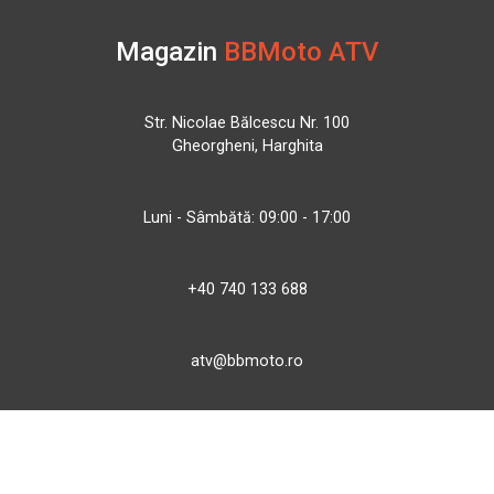
Magazin
BBMoto ATV
Str. Nicolae Bălcescu Nr. 100
Gheorgheni, Harghita
Luni - Sâmbătă: 09:00 - 17:00
+40 740 133 688
atv@bbmoto.ro