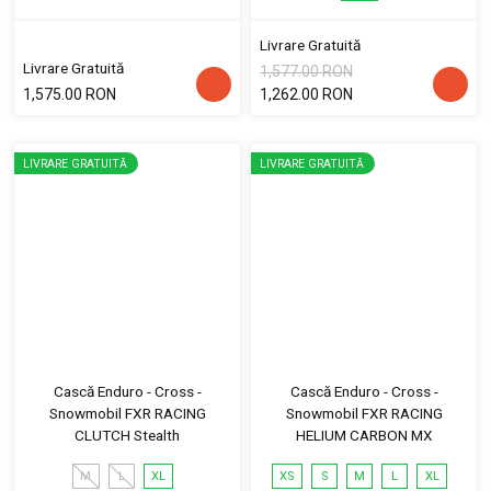
Livrare Gratuită
Livrare Gratuită
1,577.00 RON
1,575.00 RON
1,262.00 RON
LIVRARE GRATUITĂ
LIVRARE GRATUITĂ
Cască Enduro - Cross -
Cască Enduro - Cross -
Snowmobil FXR RACING
Snowmobil FXR RACING
CLUTCH Stealth
HELIUM CARBON MX
M
L
XL
XS
S
M
L
XL