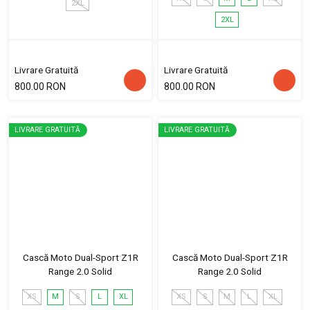
2XL
2XL
Livrare Gratuită
Livrare Gratuită
800.00 RON
800.00 RON
LIVRARE GRATUITĂ
LIVRARE GRATUITĂ
Cască Moto Dual-Sport Z1R
Cască Moto Dual-Sport Z1R
Range 2.0 Solid
Range 2.0 Solid
XS
M
S
L
XL
XS
S
M
L
XL