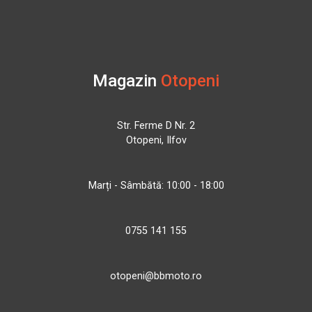
Magazin
Otopeni
Str. Ferme D Nr. 2
Otopeni, Ilfov
Marți - Sâmbătă: 10:00 - 18:00
0755 141 155
otopeni@bbmoto.ro