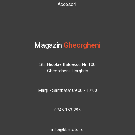
Accesorii
Magazin
Gheorgheni
Str. Nicolae Bălcescu Nr. 100
Gheorgheni, Harghita
Marți - Sâmbătă: 09:00 - 17:00
0745 153 295
info@bbmoto.ro