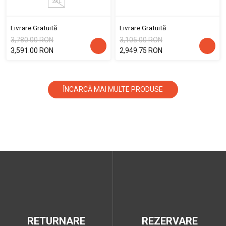
2XL
Livrare Gratuită
Livrare Gratuită
3,780.00 RON
3,105.00 RON
3,591.00 RON
2,949.75 RON
ÎNCARCĂ MAI MULTE PRODUSE
RETURNARE
REZERVARE