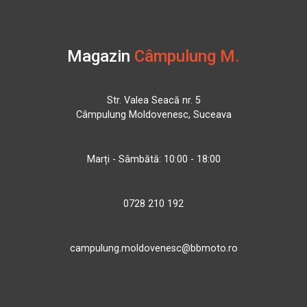
Magazin
Câmpulung M.
Str. Valea Seacă nr. 5
Câmpulung Moldovenesc, Suceava
Marți - Sâmbătă: 10:00 - 18:00
0728 210 192
campulung.moldovenesc@bbmoto.ro