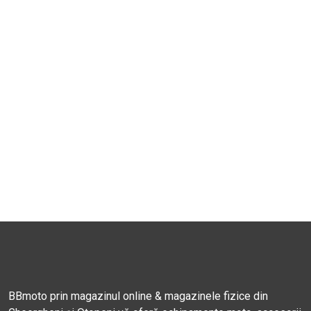
BBmoto prin magazinul online & magazinele fizice din