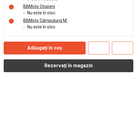
BBMoto Otopeni
-
Nu este în stoc
BBMoto Câmpulung M.
-
Nu este în stoc
Adăugați în coș
Rezervați în magazin