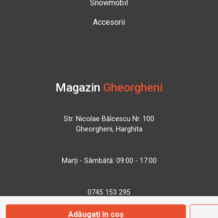
Snowmobil
Accesorii
Magazin
Gheorgheni
Str. Nicolae Bălcescu Nr. 100
Gheorgheni, Harghita
Marți - Sâmbătă: 09:00 - 17:00
0745 153 295
Adăugați în coș