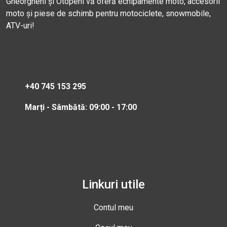
Gheorgheni și Otopeni vă oferă echipamente moto, accesorii
moto și piese de schimb pentru motociclete, snowmobile,
ATV-uri!
+40 745 153 295
Marți - Sâmbătă: 09:00 - 17:00
Linkuri utile
Contul meu