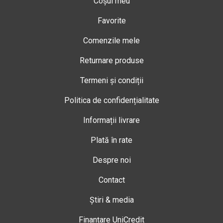
Coșul meu
Favorite
Comenzile mele
Returnare produse
Termeni și condiții
Politica de confidențialitate
Informații livrare
Plată în rate
Despre noi
Contact
Știri & media
Finanțare UniCredit