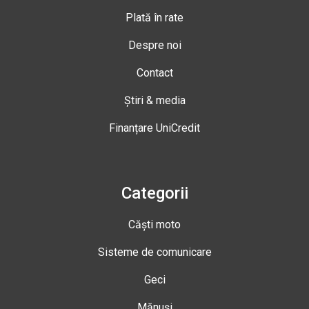
Plată în rate
Despre noi
Contact
Știri & media
Finanțare UniCredit
Categorii
Căști moto
Sisteme de comunicare
Geci
Mănuși