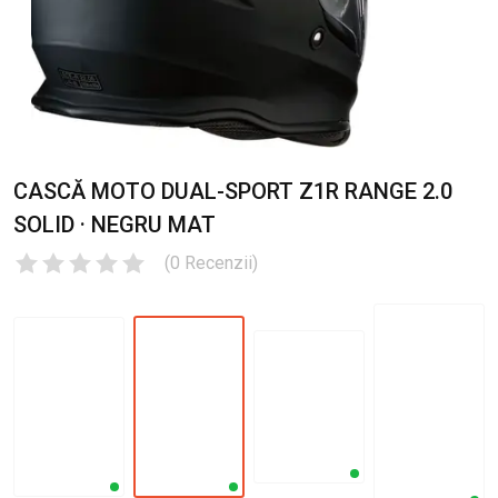
CASCĂ MOTO DUAL-SPORT Z1R RANGE 2.0
SOLID · NEGRU MAT
(
0
Recenzii
)