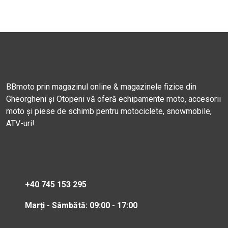
BBmoto prin magazinul online & magazinele fizice din
Gheorgheni și Otopeni vă oferă echipamente moto, accesorii
moto și piese de schimb pentru motociclete, snowmobile,
ATV-uri!
+40 745 153 295
Marți - Sâmbătă: 09:00 - 17:00