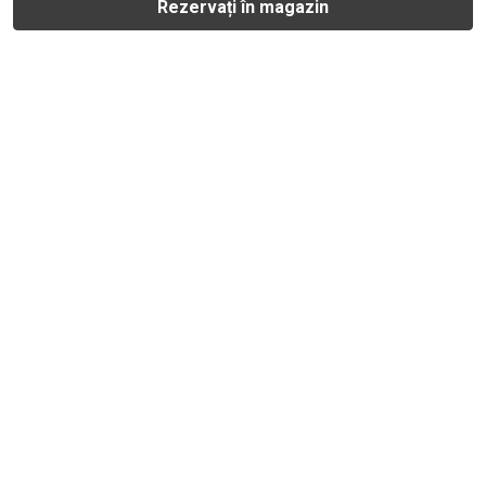
Rezervați în magazin