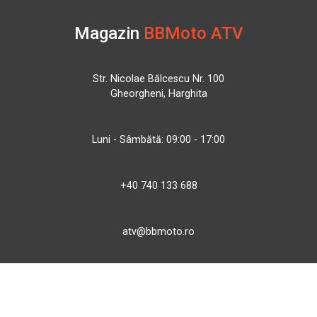
Magazin
BBMoto ATV
Str. Nicolae Bălcescu Nr. 100
Gheorgheni, Harghita
Luni - Sâmbătă: 09:00 - 17:00
+40 740 133 688
atv@bbmoto.ro