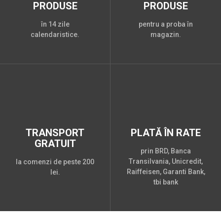
PRODUSE
PRODUSE
în 14 zile
pentru a proba în
calendaristice.
magazin.
TRANSPORT
PLATĂ ÎN RATE
GRATUIT
prin BRD, Banca
Transilvania, Unicredit,
la comenzi de peste 200
Raiffeisen, Garanti Bank,
lei.
tbi bank