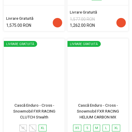
Livrare Gratuită
Livrare Gratuită
1,577.00 RON
1,575.00 RON
1,262.00 RON
LIVRARE GRATUITĂ
LIVRARE GRATUITĂ
Cască Enduro - Cross -
Cască Enduro - Cross -
Snowmobil FXR RACING
Snowmobil FXR RACING
CLUTCH Stealth
HELIUM CARBON MX
M
L
XL
XS
S
M
L
XL