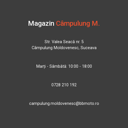
Magazin
Câmpulung M.
Str. Valea Seacă nr. 5
Câmpulung Moldovenesc, Suceava
Marți - Sâmbătă: 10:00 - 18:00
0728 210 192
campulung.moldovenesc@bbmoto.ro