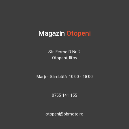
Magazin
Otopeni
Str. Ferme D Nr. 2
Otopeni, Ilfov
Marți - Sâmbătă: 10:00 - 18:00
0755 141 155
otopeni@bbmoto.ro