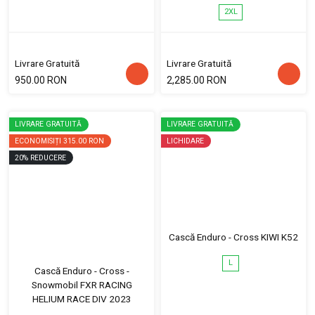
2XL
Livrare Gratuită
Livrare Gratuită
950.00 RON
2,285.00 RON
LIVRARE GRATUITĂ
LIVRARE GRATUITĂ
ECONOMISIȚI
315.00 RON
LICHIDARE
20
%
REDUCERE
Cască Enduro - Cross KIWI K52
L
Cască Enduro - Cross -
Snowmobil FXR RACING
HELIUM RACE DIV 2023