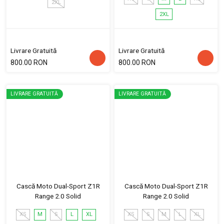
2XL
2XL
Livrare Gratuită
Livrare Gratuită
800.00 RON
800.00 RON
LIVRARE GRATUITĂ
LIVRARE GRATUITĂ
Cască Moto Dual-Sport Z1R
Cască Moto Dual-Sport Z1R
Range 2.0 Solid
Range 2.0 Solid
XS
M
S
L
XL
XS
S
M
L
XL