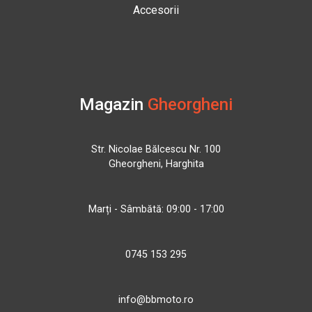
Accesorii
Magazin
Gheorgheni
Str. Nicolae Bălcescu Nr. 100
Gheorgheni, Harghita
Marți - Sâmbătă: 09:00 - 17:00
0745 153 295
info@bbmoto.ro