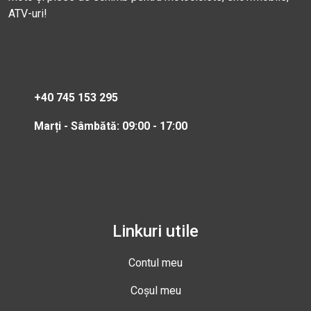
ATV-uri!
+40 745 153 295
Marți - Sâmbătă: 09:00 - 17:00
Linkuri utile
Contul meu
Coșul meu