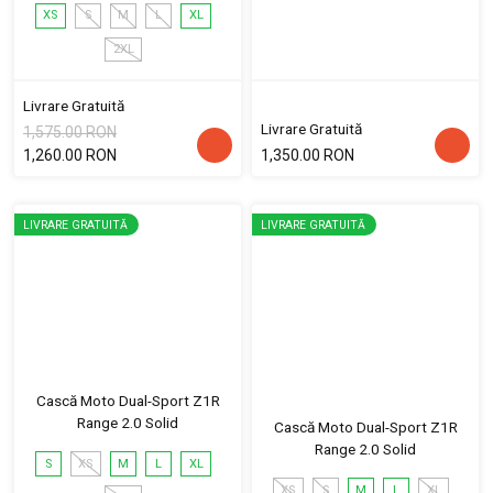
XS
S
M
L
XL
2XL
Livrare Gratuită
Livrare Gratuită
1,575.00 RON
1,260.00 RON
1,350.00 RON
LIVRARE GRATUITĂ
LIVRARE GRATUITĂ
Cască Moto Dual-Sport Z1R
Range 2.0 Solid
Cască Moto Dual-Sport Z1R
Range 2.0 Solid
S
XS
M
L
XL
XS
S
M
L
XL