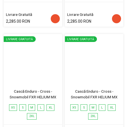
Livrare Gratuită
Livrare Gratuită
2,285.00 RON
2,285.00 RON
LIVRARE GRATUITĂ
LIVRARE GRATUITĂ
Cască Enduro - Cross -
Cască Enduro - Cross -
Snowmobil FXR HELIUM MX
Snowmobil FXR HELIUM MX
XS
S
M
L
XL
XS
S
M
L
XL
2XL
2XL