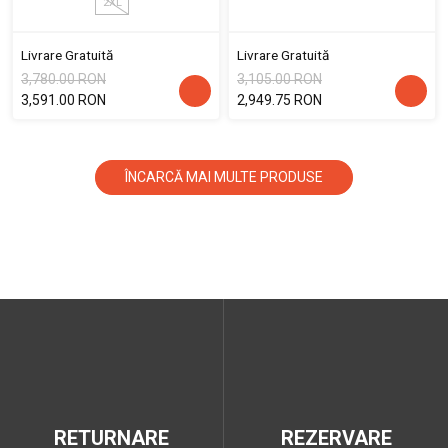
2XL
Livrare Gratuită
Livrare Gratuită
3,780.00 RON
3,105.00 RON
3,591.00 RON
2,949.75 RON
ÎNCARCĂ MAI MULTE PRODUSE
RETURNARE
REZERVARE