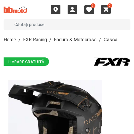
0
0
Home
/
FXR Racing
/
Enduro & Motocross
/
Cască
LIVRARE GRATUITĂ