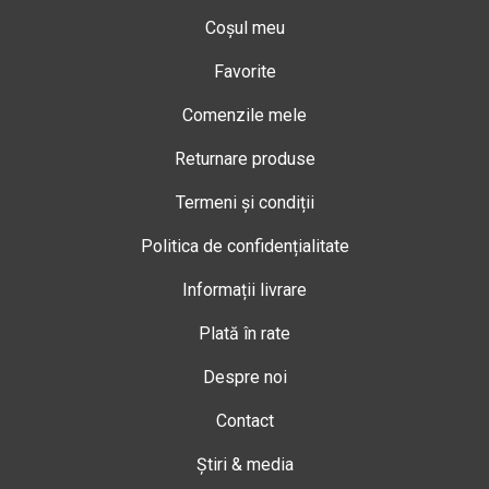
Coșul meu
Favorite
Comenzile mele
Returnare produse
Termeni și condiții
Politica de confidențialitate
Informații livrare
Plată în rate
Despre noi
Contact
Știri & media