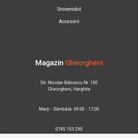
Snowmobil
Accesorii
Magazin
Gheorgheni
Str. Nicolae Bălcescu Nr. 100
Gheorgheni, Harghita
Marți - Sâmbătă: 09:00 - 17:00
0745 153 295