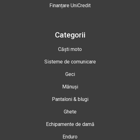
Finanțare UniCredit
Categorii
Căști moto
Sisteme de comunicare
Geci
Mănuși
Pantaloni & blugi
Ghete
Echipamente de damă
Enduro