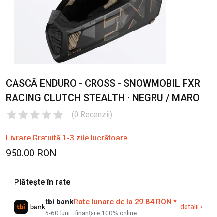
CASCĂ ENDURO - CROSS - SNOWMOBIL FXR
RACING CLUTCH STEALTH · NEGRU / MARO
(
0
Recenzii
)
Livrare Gratuită 1-3 zile lucrătoare
950.00 RON
Plătește în rate
tbi bank
Rate lunare de la 29.84 RON
*
detalii
›
6-60 luni · finanțare 100% online