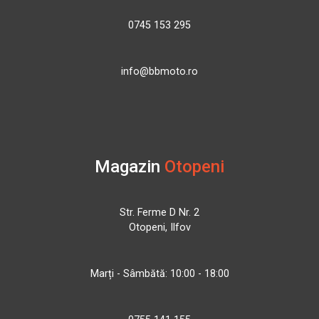
0745 153 295
info@bbmoto.ro
Magazin
Otopeni
Str. Ferme D Nr. 2
Otopeni, Ilfov
Marți - Sâmbătă: 10:00 - 18:00