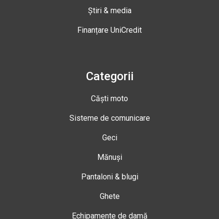
Știri & media
Finanțare UniCredit
Categorii
Căști moto
Sisteme de comunicare
Geci
Mănuși
Pantaloni & blugi
Ghete
Echipamente de damă