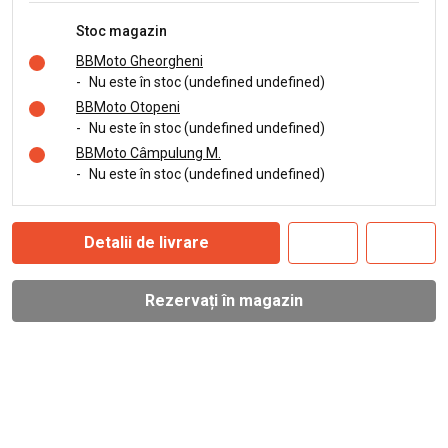
Stoc magazin
BBMoto Gheorgheni
-
Nu este în stoc (undefined undefined)
BBMoto Otopeni
-
Nu este în stoc (undefined undefined)
BBMoto Câmpulung M.
-
Nu este în stoc (undefined undefined)
Detalii de livrare
Rezervați în magazin