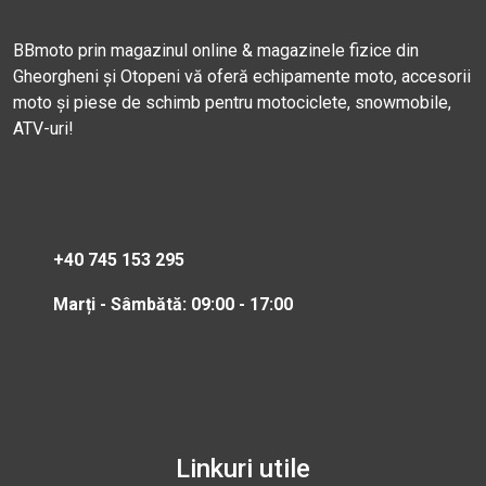
BBmoto prin magazinul online & magazinele fizice din
Gheorgheni și Otopeni vă oferă echipamente moto, accesorii
moto și piese de schimb pentru motociclete, snowmobile,
ATV-uri!
+40 745 153 295
Marți - Sâmbătă: 09:00 - 17:00
Linkuri utile