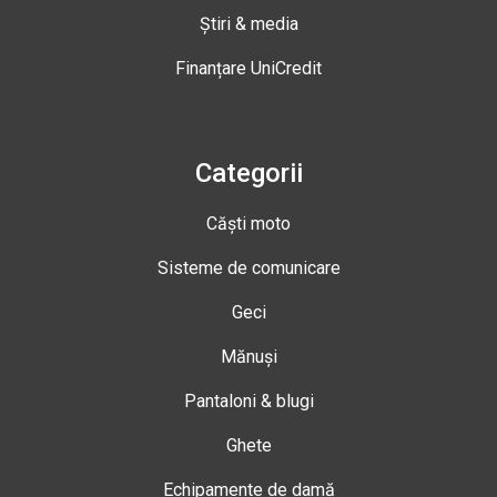
Știri & media
Finanțare UniCredit
Categorii
Căști moto
Sisteme de comunicare
Geci
Mănuși
Pantaloni & blugi
Ghete
Echipamente de damă