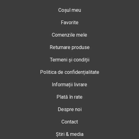
Coșul meu
Favorite
Comenzile mele
Returnare produse
Termeni și condiții
Politica de confidențialitate
Informații livrare
Plată în rate
Despre noi
Contact
Știri & media