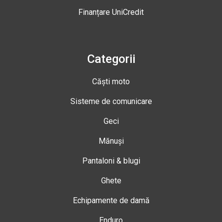
Finanțare UniCredit
Categorii
Căști moto
Sisteme de comunicare
Geci
Mănuși
Pantaloni & blugi
Ghete
Echipamente de damă
Enduro