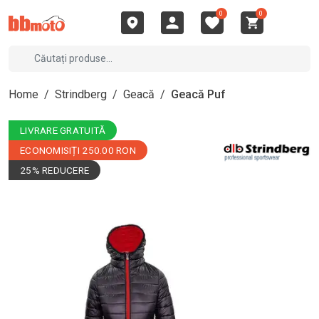
0
0
Home
/
Strindberg
/
Geacă
/
Geacă Puf
LIVRARE GRATUITĂ
ECONOMISIȚI 250.00 RON
25% REDUCERE