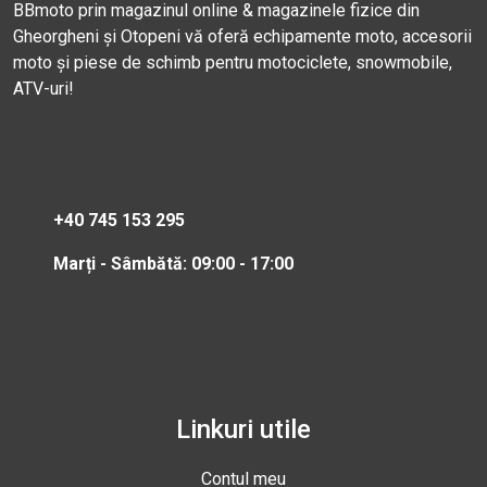
BBmoto prin magazinul online & magazinele fizice din
Gheorgheni și Otopeni vă oferă echipamente moto, accesorii
moto și piese de schimb pentru motociclete, snowmobile,
ATV-uri!
+40 745 153 295
Marți - Sâmbătă: 09:00 - 17:00
Linkuri utile
Contul meu