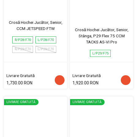
Crosă Hochei Jucător, Senior,
CCM JETSPEED FTW
Crosă Hochei Jucător, Senior,
Stânga, P29 Flex 75 CCM
R/P28/F70
L/P28/F70
TACKS AS-VI Pro
R/P29/F70
L/P29/F70
L/P29/F75
Livrare Gratuită
Livrare Gratuită
1,730.00 RON
1,920.00 RON
LIVRARE GRATUITĂ
LIVRARE GRATUITĂ