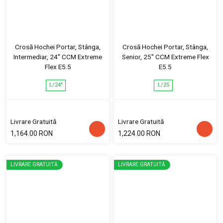
Crosă Hochei Portar, Stânga,
Crosă Hochei Portar, Stânga,
Intermediar, 24'' CCM Extreme
Senior, 25'' CCM Extreme Flex
Flex E5.5
E5.5
L/24"
L/25
Livrare Gratuită
Livrare Gratuită
1,164.00 RON
1,224.00 RON
LIVRARE GRATUITĂ
LIVRARE GRATUITĂ