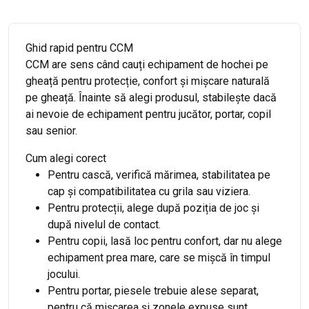
Ghid rapid pentru CCM
CCM are sens când cauți echipament de hochei pe
gheață pentru protecție, confort și mișcare naturală
pe gheață. Înainte să alegi produsul, stabilește dacă
ai nevoie de echipament pentru jucător, portar, copil
sau senior.
Cum alegi corect
Pentru cască, verifică mărimea, stabilitatea pe
cap și compatibilitatea cu grila sau viziera.
Pentru protecții, alege după poziția de joc și
după nivelul de contact.
Pentru copii, lasă loc pentru confort, dar nu alege
echipament prea mare, care se mișcă în timpul
jocului.
Pentru portar, piesele trebuie alese separat,
pentru că mișcarea și zonele expuse sunt