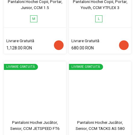
Pantaloni Hochei Copii, Portar,
Pantaloni Hochei Copii, Portar,
Junior, CCM 1.5
Youth, CCM YTFLEX 3
M
L
Livrare Gratuită
Livrare Gratuită
1,128.00 RON
680.00 RON
LIVRARE GRATUITĂ
LIVRARE GRATUITĂ
Pantaloni Hochei Jucător,
Pantaloni Hochei Jucător,
Senior, CCM JETSPEED FT6
Senior, CCM TACKS AS 580