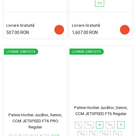
3.5
Livrare Gratuită
Livrare Gratuită
507.00 RON
1,607.00 RON
LIVRARE GRATUITĂ
LIVRARE GRATUITĂ
Patine Hochei Jucător, Senior,
CCM JETSPEED FT6 Regular
Patine Hochei Jucător, Senior,
CCM JETSPEED FT6 PRO
7
7.5
8
8.5
9
Regular
9.5
10
10.5
11