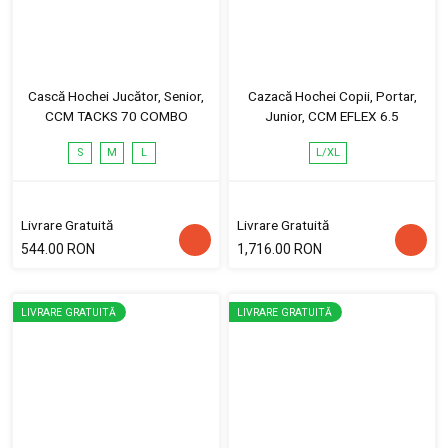
Cască Hochei Jucător, Senior,
Cazacă Hochei Copii, Portar,
CCM TACKS 70 COMBO
Junior, CCM EFLEX 6.5
S
M
L
L/XL
Livrare Gratuită
Livrare Gratuită
544.00 RON
1,716.00 RON
LIVRARE GRATUITĂ
LIVRARE GRATUITĂ