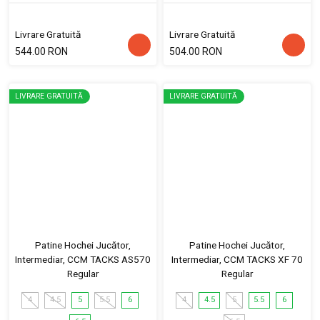
Livrare Gratuită
Livrare Gratuită
544.00 RON
504.00 RON
LIVRARE GRATUITĂ
LIVRARE GRATUITĂ
Patine Hochei Jucător,
Patine Hochei Jucător,
Intermediar, CCM TACKS AS570
Intermediar, CCM TACKS XF 70
Regular
Regular
4
4.5
5
5.5
6
4
4.5
5
5.5
6