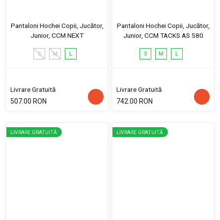
Pantaloni Hochei Copii, Jucător,
Pantaloni Hochei Copii, Jucător,
Junior, CCM NEXT
Junior, CCM TACKS AS 580
S
M
L
S
M
L
Livrare Gratuită
Livrare Gratuită
507.00 RON
742.00 RON
LIVRARE GRATUITĂ
LIVRARE GRATUITĂ