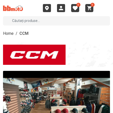
0
0
Home
/
CCM