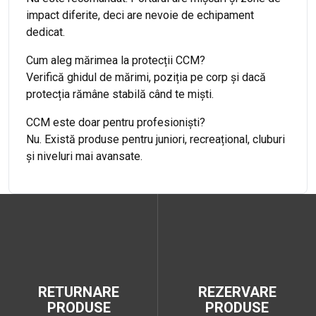
impact diferite, deci are nevoie de echipament
dedicat.
Cum aleg mărimea la protecții CCM?
Verifică ghidul de mărimi, poziția pe corp și dacă
protecția rămâne stabilă când te miști.
CCM este doar pentru profesioniști?
Nu. Există produse pentru juniori, recreațional, cluburi
și niveluri mai avansate.
RETURNARE
REZERVARE
PRODUSE
PRODUSE