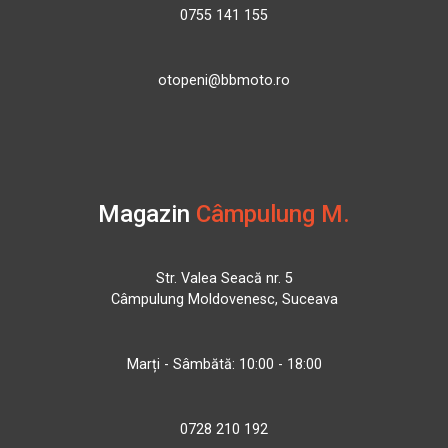
0755 141 155
otopeni@bbmoto.ro
Magazin
Câmpulung M.
Str. Valea Seacă nr. 5
Câmpulung Moldovenesc, Suceava
Marți - Sâmbătă: 10:00 - 18:00
0728 210 192