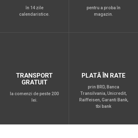
în 14 zile
pentru a proba în
calendaristice.
magazin.
TRANSPORT
PLATĂ ÎN RATE
GRATUIT
prin BRD, Banca
Transilvania, Unicredit,
la comenzi de peste 200
Raiffeisen, Garanti Bank,
lei.
tbi bank