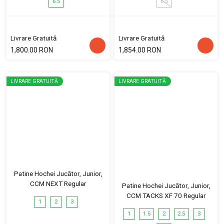
6.5
6.5
Livrare Gratuită
Livrare Gratuită
1,800.00 RON
1,854.00 RON
LIVRARE GRATUITĂ
LIVRARE GRATUITĂ
Patine Hochei Jucător, Junior,
CCM NEXT Regular
Patine Hochei Jucător, Junior,
CCM TACKS XF 70 Regular
1
2
3
1
1.5
2
2.5
3