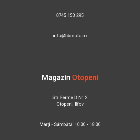
0745 153 295
info@bbmoto.ro
Magazin
Otopeni
Str. Ferme D Nr. 2
Otopeni, Ilfov
Marți - Sâmbătă: 10:00 - 18:00