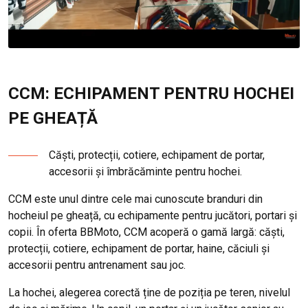
CCM: ECHIPAMENT PENTRU HOCHEI
PE GHEAȚĂ
Căști, protecții, cotiere, echipament de portar,
accesorii și îmbrăcăminte pentru hochei.
CCM este unul dintre cele mai cunoscute branduri din
hocheiul pe gheață, cu echipamente pentru jucători, portari și
copii. În oferta BBMoto, CCM acoperă o gamă largă: căști,
protecții, cotiere, echipament de portar, haine, căciuli și
accesorii pentru antrenament sau joc.
La hochei, alegerea corectă ține de poziția pe teren, nivelul