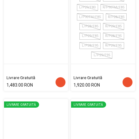
L/P29/F80
R/P90TM/F85
L/P90TM/F85
R/P28/F85
L/P28/F85
R/P29/F85
L/P29/F85
R/P28/F95
L/P28/F95
R/P29/F95
L/P29/F95
Livrare Gratuită
Livrare Gratuită
1,483.00 RON
1,920.00 RON
LIVRARE GRATUITĂ
LIVRARE GRATUITĂ