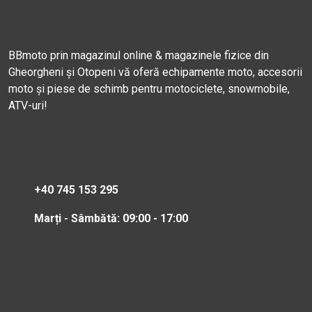
BBmoto prin magazinul online & magazinele fizice din
Gheorgheni și Otopeni vă oferă echipamente moto, accesorii
moto și piese de schimb pentru motociclete, snowmobile,
ATV-uri!
+40 745 153 295
Marți - Sâmbătă: 09:00 - 17:00