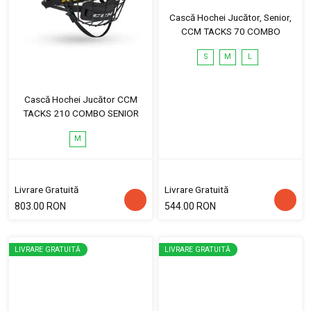
Cască Hochei Jucător, Senior,
CCM TACKS 70 COMBO
S
M
L
Cască Hochei Jucător CCM
TACKS 210 COMBO SENIOR
M
Livrare Gratuită
Livrare Gratuită
803.00 RON
544.00 RON
LIVRARE GRATUITĂ
LIVRARE GRATUITĂ