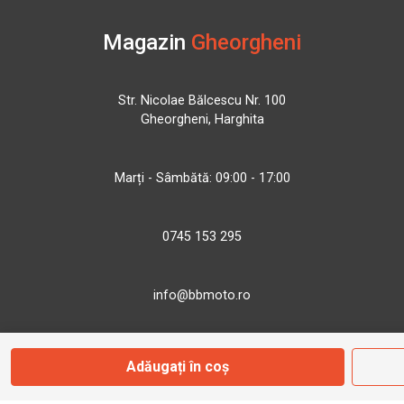
Magazin
Gheorgheni
Str. Nicolae Bălcescu Nr. 100
Gheorgheni, Harghita
Marți - Sâmbătă: 09:00 - 17:00
0745 153 295
info@bbmoto.ro
Adăugați în coș