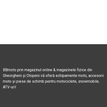
BBmoto prin magazinul online & magazinele fizice din
Gheorgheni și Otopeni vă oferă echipamente moto, accesorii
moto și piese de schimb pentru motociclete, snowmobile,
ATV-uri!