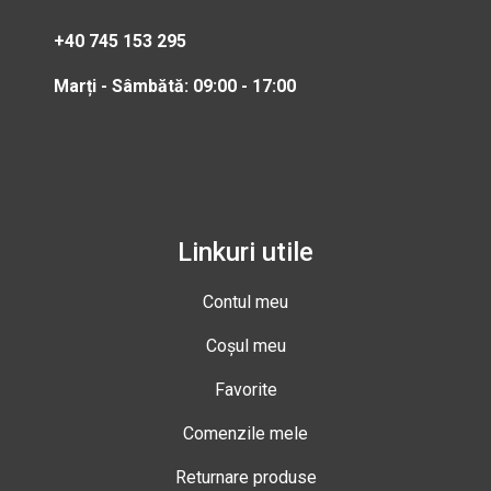
+40 745 153 295
Marți - Sâmbătă: 09:00 - 17:00
Linkuri utile
Contul meu
Coșul meu
Favorite
Comenzile mele
Returnare produse