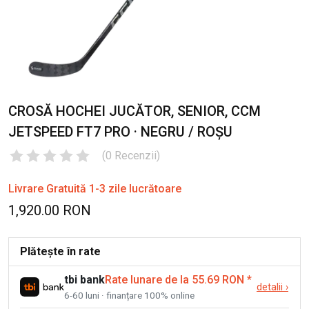
CROSĂ HOCHEI JUCĂTOR, SENIOR, CCM
JETSPEED FT7 PRO · NEGRU / ROȘU
(
0
Recenzii
)
Livrare Gratuită 1-3 zile lucrătoare
1,920.00 RON
Plătește în rate
tbi bank
Rate lunare de la 55.69 RON
*
detalii
›
6-60 luni · finanțare 100% online