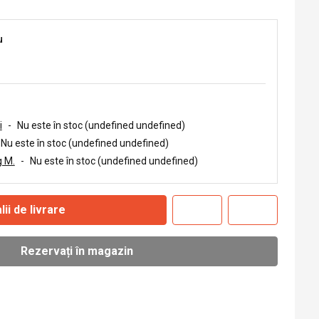
u
i
-
Nu este în stoc (undefined undefined)
Nu este în stoc (undefined undefined)
 M.
-
Nu este în stoc (undefined undefined)
lii de livrare
Rezervați în magazin