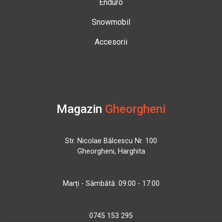
Enduro
Snowmobil
Accesorii
Magazin
Gheorgheni
Str. Nicolae Bălcescu Nr. 100
Gheorgheni, Harghita
Marți - Sâmbătă: 09:00 - 17:00
0745 153 295