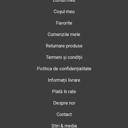
Contul meu
Coșul meu
Favorite
Comenzile mele
Returnare produse
Termeni și condiții
Politica de confidențialitate
Informații livrare
Plată în rate
Despre noi
Contact
Știri & media