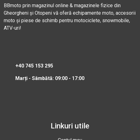
BBmoto prin magazinul online & magazinele fizice din
Gheorgheni și Otopeni vă oferă echipamente moto, accesorii
moto și piese de schimb pentru motociclete, snowmobile,
ATV-uri!
+40 745 153 295
Marți - Sâmbătă: 09:00 - 17:00
Linkuri utile