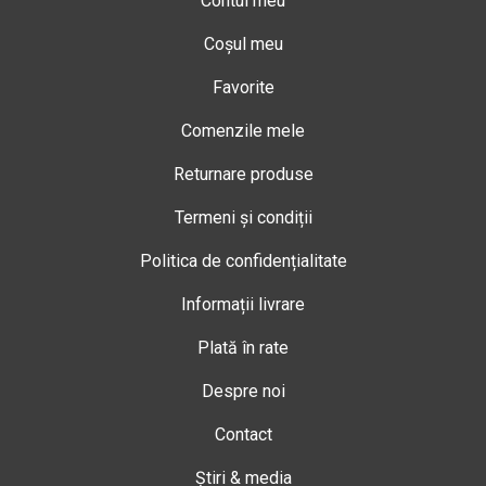
Contul meu
Coșul meu
Favorite
Comenzile mele
Returnare produse
Termeni și condiții
Politica de confidențialitate
Informații livrare
Plată în rate
Despre noi
Contact
Știri & media