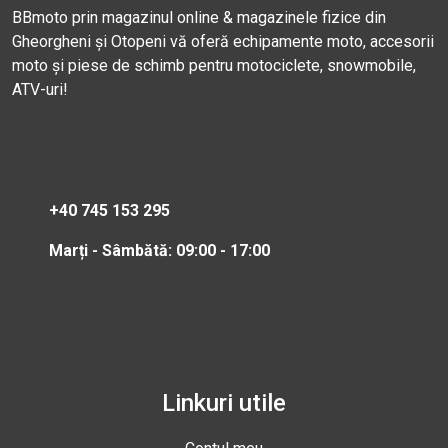
BBmoto prin magazinul online & magazinele fizice din
Gheorgheni și Otopeni vă oferă echipamente moto, accesorii
moto și piese de schimb pentru motociclete, snowmobile,
ATV-uri!
+40 745 153 295
Marți - Sâmbătă: 09:00 - 17:00
Linkuri utile