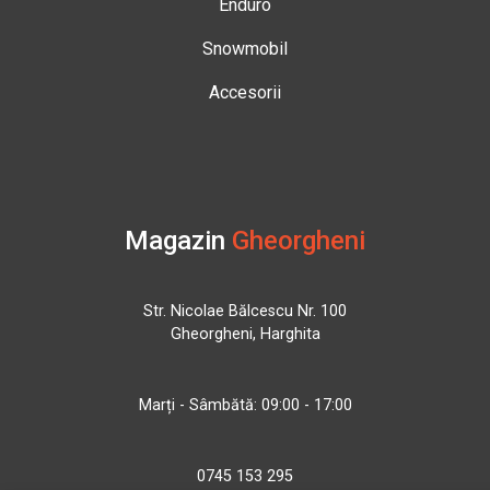
Enduro
Snowmobil
Accesorii
Magazin
Gheorgheni
Str. Nicolae Bălcescu Nr. 100
Gheorgheni, Harghita
Marți - Sâmbătă: 09:00 - 17:00
0745 153 295