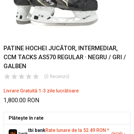
PATINE HOCHEI JUCĂTOR, INTERMEDIAR,
CCM TACKS AS570 REGULAR · NEGRU / GRI /
GALBEN
(
0
Recenzii
)
Livrare Gratuită 1-3 zile lucrătoare
1,800.00 RON
Plătește în rate
tbi bank
Rate lunare de la 52.49 RON
*
detalii
›