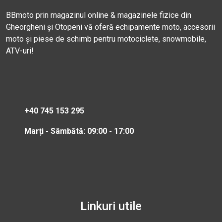
BBmoto prin magazinul online & magazinele fizice din
Gheorgheni și Otopeni vă oferă echipamente moto, accesorii
moto și piese de schimb pentru motociclete, snowmobile,
ATV-uri!
+40 745 153 295
Marți - Sâmbătă: 09:00 - 17:00
Linkuri utile