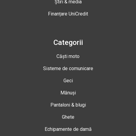
Știri & media
Finanțare UniCredit
Categorii
Căști moto
Sisteme de comunicare
Geci
Mănuși
Pantaloni & blugi
Ghete
Echipamente de damă