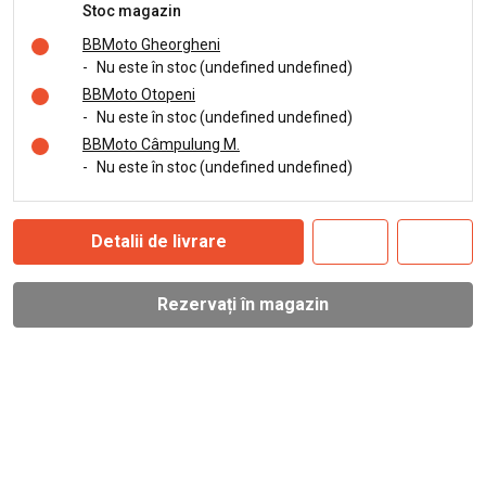
Stoc magazin
BBMoto Gheorgheni
-
Nu este în stoc (undefined undefined)
BBMoto Otopeni
-
Nu este în stoc (undefined undefined)
BBMoto Câmpulung M.
-
Nu este în stoc (undefined undefined)
Detalii de livrare
Rezervați în magazin