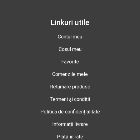
Linkuri utile
Contul meu
Coșul meu
Favorite
Comenzile mele
Returnare produse
Termeni și condiții
Politica de confidențialitate
Informații livrare
Plată în rate