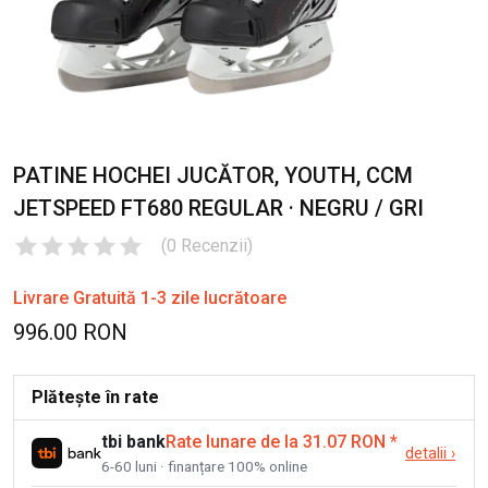
PATINE HOCHEI JUCĂTOR, YOUTH, CCM
JETSPEED FT680 REGULAR · NEGRU / GRI
(
0
Recenzii
)
Livrare Gratuită 1-3 zile lucrătoare
996.00 RON
Plătește în rate
tbi bank
Rate lunare de la 31.07 RON
*
detalii
›
6-60 luni · finanțare 100% online