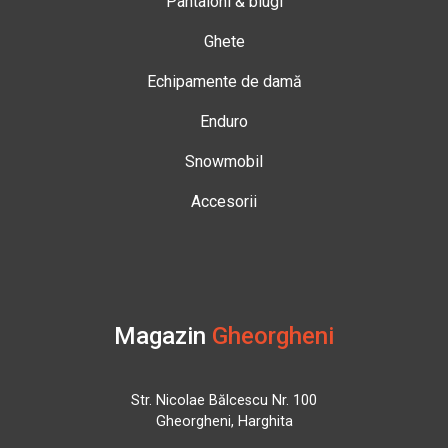
Pantaloni & blugi
Ghete
Echipamente de damă
Enduro
Snowmobil
Accesorii
Magazin
Gheorgheni
Str. Nicolae Bălcescu Nr. 100
Gheorgheni, Harghita