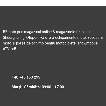
BBmoto prin magazinul online & magazinele fizice din
Gheorgheni și Otopeni vă oferă echipamente moto, accesorii
moto și piese de schimb pentru motociclete, snowmobile,
ATV-uri!
+40 745 153 295
Marți - Sâmbătă: 09:00 - 17:00