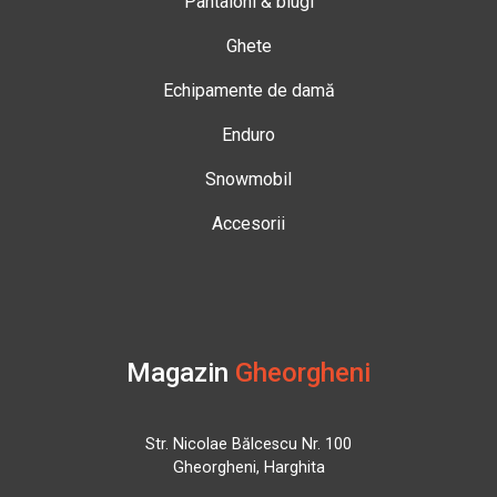
Pantaloni & blugi
Ghete
Echipamente de damă
Enduro
Snowmobil
Accesorii
Magazin
Gheorgheni
Str. Nicolae Bălcescu Nr. 100
Gheorgheni, Harghita