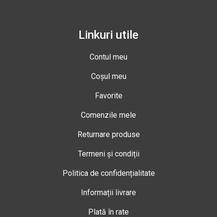
Linkuri utile
Contul meu
Coșul meu
Favorite
Comenzile mele
Returnare produse
Termeni și condiții
Politica de confidențialitate
Informații livrare
Plată în rate