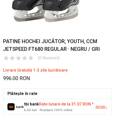
PATINE HOCHEI JUCĂTOR, YOUTH, CCM
JETSPEED FT680 REGULAR · NEGRU / GRI
(
0
Recenzii
)
Livrare Gratuită 1-3 zile lucrătoare
996.00 RON
Plătește în rate
tbi bank
Rate lunare de la 31.07 RON
*
detalii
›
6-60 luni · finanțare 100% online