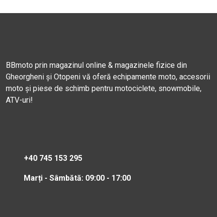
BBmoto prin magazinul online & magazinele fizice din
Gheorgheni și Otopeni vă oferă echipamente moto, accesorii
moto și piese de schimb pentru motociclete, snowmobile,
ATV-uri!
+40 745 153 295
Marți - Sâmbătă: 09:00 - 17:00