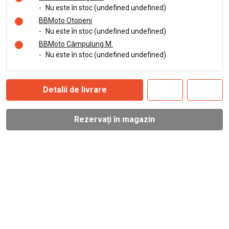
-
Nu este în stoc (undefined undefined)
BBMoto Otopeni
-
Nu este în stoc (undefined undefined)
BBMoto Câmpulung M.
-
Nu este în stoc (undefined undefined)
Detalii de livrare
Rezervați în magazin