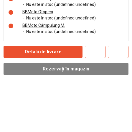
-
Nu este în stoc (undefined undefined)
BBMoto Otopeni
-
Nu este în stoc (undefined undefined)
BBMoto Câmpulung M.
-
Nu este în stoc (undefined undefined)
Detalii de livrare
Rezervați în magazin