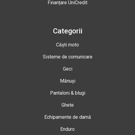
Finanțare UniCredit
Categorii
Căști moto
Sisteme de comunicare
Geci
Mănuși
Pantaloni & blugi
Ghete
Echipamente de damă
Enduro