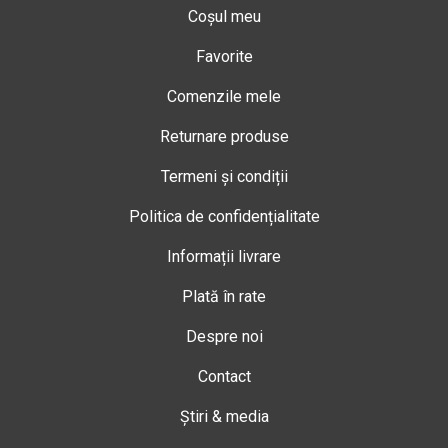
Coșul meu
Favorite
Comenzile mele
Returnare produse
Termeni și condiții
Politica de confidențialitate
Informații livrare
Plată în rate
Despre noi
Contact
Știri & media