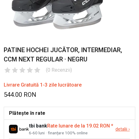
PATINE HOCHEI JUCĂTOR, INTERMEDIAR,
CCM NEXT REGULAR · NEGRU
(
0
Recenzii
)
Livrare Gratuită 1-3 zile lucrătoare
544.00 RON
Plătește în rate
tbi bank
Rate lunare de la 19.02 RON
*
detalii
›
6-60 luni · finanțare 100% online