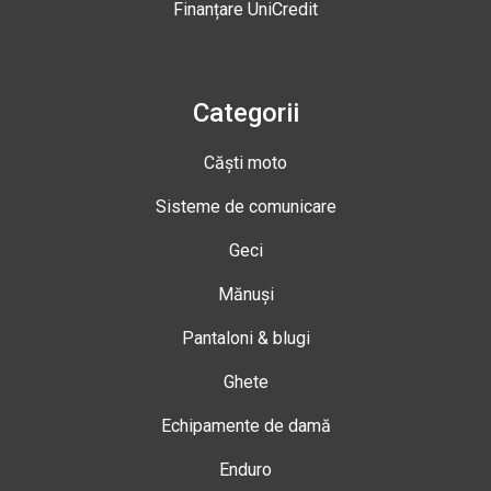
Finanțare UniCredit
Categorii
Căști moto
Sisteme de comunicare
Geci
Mănuși
Pantaloni & blugi
Ghete
Echipamente de damă
Enduro