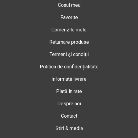
Coșul meu
Favorite
Comenzile mele
Returnare produse
Termeni și condiții
Politica de confidențialitate
Informații livrare
Plată în rate
Despre noi
Contact
Știri & media