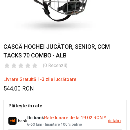
CASCĂ HOCHEI JUCĂTOR, SENIOR, CCM
TACKS 70 COMBO · ALB
(
0
Recenzii
)
Livrare Gratuită 1-3 zile lucrătoare
544.00 RON
Plătește în rate
tbi bank
Rate lunare de la 19.02 RON
*
detalii
›
6-60 luni · finanțare 100% online