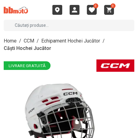
0
0
Home
/
CCM
/
Echipament Hochei Jucător
/
Căști Hochei Jucător
LIVRARE GRATUITĂ