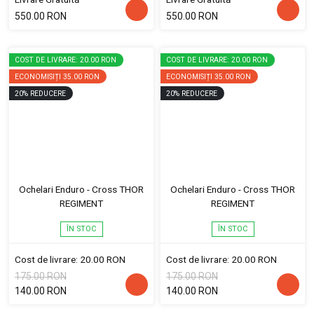
550.00 RON
550.00 RON
COST DE LIVRARE: 20.00 RON
COST DE LIVRARE: 20.00 RON
ECONOMISIȚI
35.00 RON
ECONOMISIȚI
35.00 RON
20
%
REDUCERE
20
%
REDUCERE
Ochelari Enduro - Cross THOR
Ochelari Enduro - Cross THOR
REGIMENT
REGIMENT
ÎN STOC
ÎN STOC
Cost de livrare: 20.00 RON
Cost de livrare: 20.00 RON
175.00 RON
175.00 RON
140.00 RON
140.00 RON