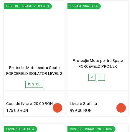
COST DE LIVRARE: 20.00 RON
LIVRARE GRATUITĂ
Protecție Moto pentru Spate
FORCEFIELD PRO L2K
Protecție Moto pentru Coate
FORCEFIELD ISOLATOR LEVEL 2
M
L
ÎN STOC
Cost de livrare: 20.00 RON
Livrare Gratuită
175.00 RON
999.00 RON
LIVRARE GRATUITĂ
COST DE LIVRARE: 20.00 RON