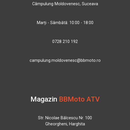
Câmpulung Moldovenesc, Suceava
Marți - Sâmbătă: 10:00 - 18:00
0728 210 192
campulung.moldovenesc@bbmoto.ro
Magazin
BBMoto ATV
Str. Nicolae Bălcescu Nr. 100
Gheorgheni, Harghita