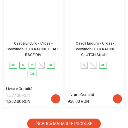
Cască Enduro - Cross -
Cască Enduro - Cross -
Snowmobil FXR RACING BLADE
Snowmobil FXR RACING
RACE DIV
CLUTCH Stealth
XS
S
M
L
XL
M
L
XL
2XL
Livrare Gratuită
Livrare Gratuită
1,577.00 RON
1,262.00 RON
950.00 RON
ÎNCARCĂ MAI MULTE PRODUSE