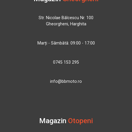
Str. Nicolae Bălcescu Nr. 100
Gheorgheni, Harghita
Marți - Sâmbătă: 09:00 - 17:00
0745 153 295
info@bbmoto.ro
Magazin
Otopeni