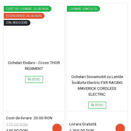
COST DE LIVRARE: 20.00 RON
LIVRARE GRATUITĂ
ECONOMISIȚI
35.00 RON
20
%
REDUCERE
Ochelari Enduro - Cross THOR
REGIMENT
Ochelari Snowmobil cu Lentile
ÎN STOC
Încălzite Electric FXR RACING
MAVERICK CORDLESS
ELECTRIC
ÎN STOC
Cost de livrare: 20.00 RON
Livrare Gratuită
175.00 RON