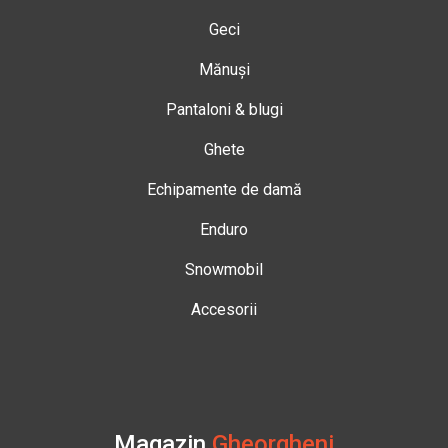
Geci
Mănuși
Pantaloni & blugi
Ghete
Echipamente de damă
Enduro
Snowmobil
Accesorii
Magazin
Gheorgheni