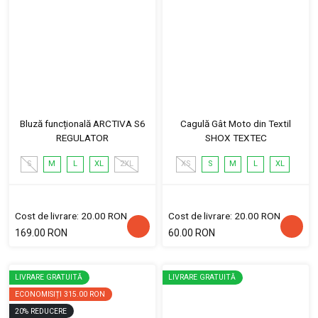
Bluză funcțională ARCTIVA S6
Cagulă Gât Moto din Textil
REGULATOR
SHOX TEXTEC
S
M
L
XL
2XL
XS
S
M
L
XL
Cost de livrare: 20.00 RON
Cost de livrare: 20.00 RON
169.00 RON
60.00 RON
LIVRARE GRATUITĂ
LIVRARE GRATUITĂ
ECONOMISIȚI
315.00 RON
20
%
REDUCERE