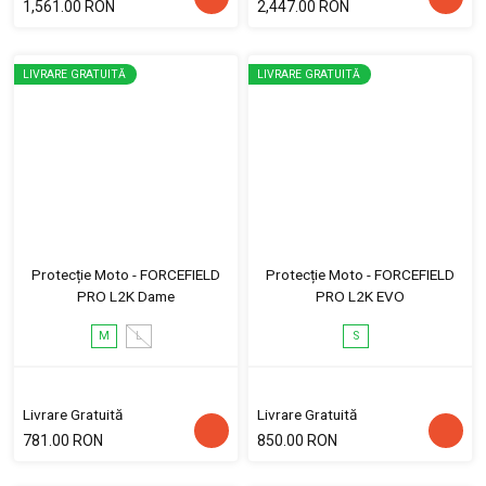
1,561.00 RON
2,447.00 RON
LIVRARE GRATUITĂ
LIVRARE GRATUITĂ
Protecție Moto - FORCEFIELD
Protecție Moto - FORCEFIELD
PRO L2K Dame
PRO L2K EVO
M
L
S
Livrare Gratuită
Livrare Gratuită
781.00 RON
850.00 RON