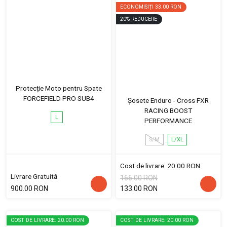
ECONOMISIȚI
33.00 RON
20
%
REDUCERE
Protecție Moto pentru Spate
FORCEFIELD PRO SUB4
Șosete Enduro - Cross FXR
RACING BOOST
L
PERFORMANCE
S/M
L/XL
Cost de livrare: 20.00 RON
Livrare Gratuită
166.00 RON
900.00 RON
133.00 RON
COST DE LIVRARE: 20.00 RON
COST DE LIVRARE: 20.00 RON