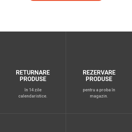
RETURNARE
REZERVARE
PRODUSE
PRODUSE
în 14 zile
pentru a proba în
calendaristice.
magazin.