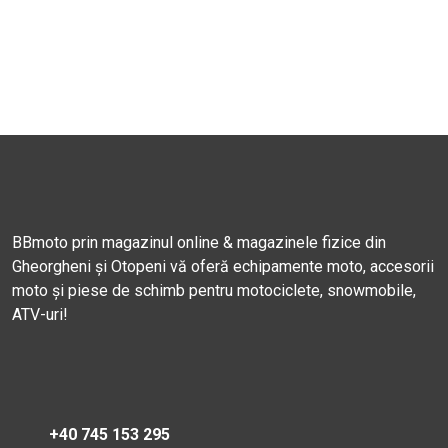
BBmoto prin magazinul online & magazinele fizice din
Gheorgheni și Otopeni vă oferă echipamente moto, accesorii
moto și piese de schimb pentru motociclete, snowmobile,
ATV-uri!
+40 745 153 295