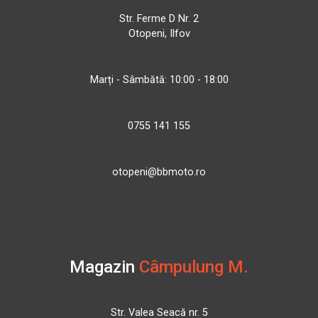
Str. Ferme D Nr. 2
Otopeni, Ilfov
Marți - Sâmbătă: 10:00 - 18:00
0755 141 155
otopeni@bbmoto.ro
Magazin
Câmpulung M.
Str. Valea Seacă nr. 5