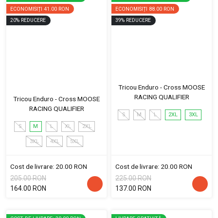
ECONOMISIȚI
41.00 RON
ECONOMISIȚI
88.00 RON
20
%
REDUCERE
39
%
REDUCERE
Tricou Enduro - Cross MOOSE
RACING QUALIFIER
Tricou Enduro - Cross MOOSE
RACING QUALIFIER
S
M
L
2XL
3XL
S
M
L
XL
2XL
3XL
4XL
5XL
Cost de livrare: 20.00 RON
Cost de livrare: 20.00 RON
205.00 RON
225.00 RON
164.00 RON
137.00 RON