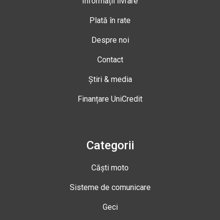
Informații livrare
Plată în rate
Despre noi
Contact
Știri & media
Finanțare UniCredit
Categorii
Căști moto
Sisteme de comunicare
Geci