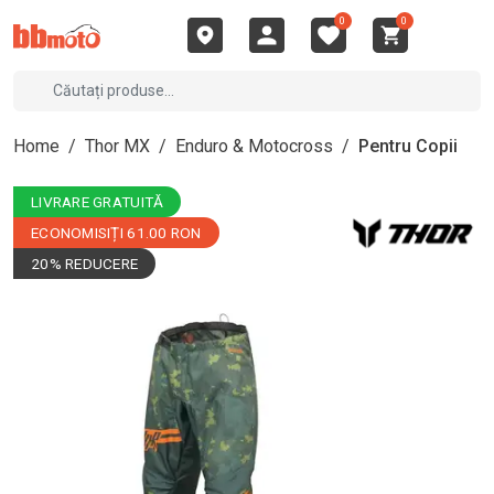
0
0
Home
/
Thor MX
/
Enduro & Motocross
/
Pentru Copii
LIVRARE GRATUITĂ
ECONOMISIȚI 61.00 RON
20% REDUCERE