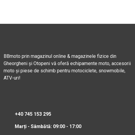
BBmoto prin magazinul online & magazinele fizice din
Gheorgheni și Otopeni vă oferă echipamente moto, accesorii
moto și piese de schimb pentru motociclete, snowmobile,
ATV-uri!
+40 745 153 295
Marți - Sâmbătă: 09:00 - 17:00