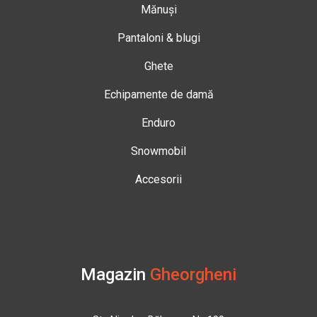
Mănuși
Pantaloni & blugi
Ghete
Echipamente de damă
Enduro
Snowmobil
Accesorii
Magazin
Gheorgheni