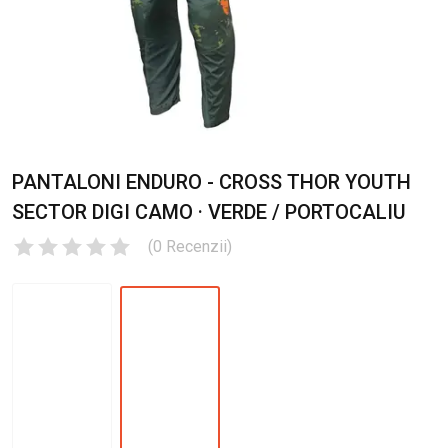
PANTALONI ENDURO - CROSS THOR YOUTH
SECTOR DIGI CAMO · VERDE / PORTOCALIU
(
0
Recenzii
)