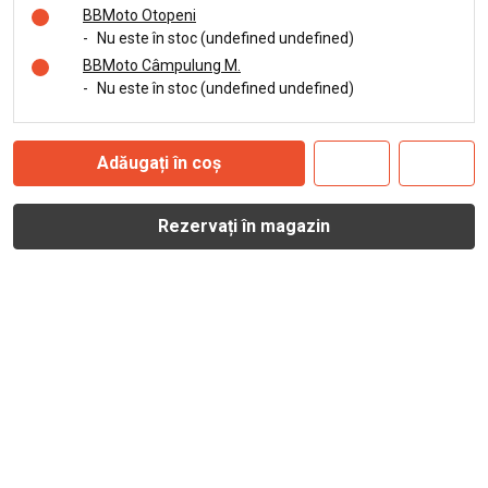
BBMoto Otopeni
-
Nu este în stoc (undefined undefined)
BBMoto Câmpulung M.
-
Nu este în stoc (undefined undefined)
Adăugați în coș
Rezervați în magazin