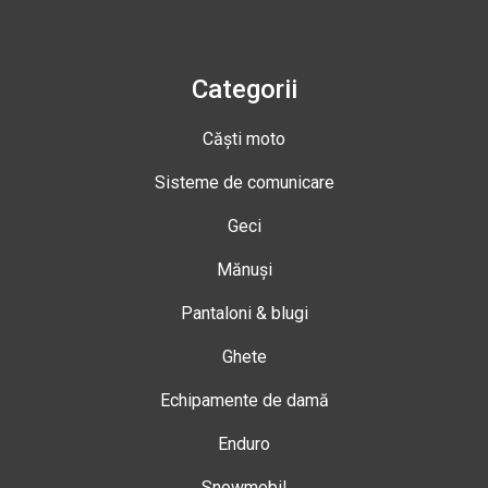
Categorii
Căști moto
Sisteme de comunicare
Geci
Mănuși
Pantaloni & blugi
Ghete
Echipamente de damă
Enduro
Snowmobil