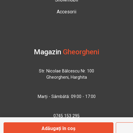
Accesorii
Magazin
Gheorgheni
Str. Nicolae Bălcescu Nr. 100
Gheorgheni, Harghita
Marți - Sâmbătă: 09:00 - 17:00
0745 153 295
Adăugați în coș