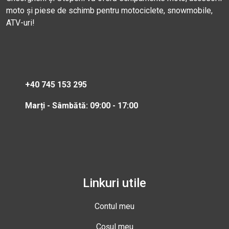
moto și piese de schimb pentru motociclete, snowmobile,
ATV-uri!
+40 745 153 295
Marți - Sâmbătă: 09:00 - 17:00
Linkuri utile
Contul meu
Coșul meu