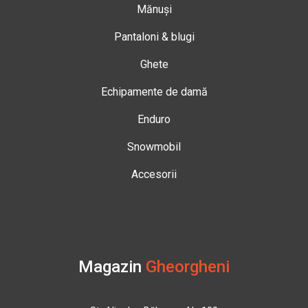
Mănuși
Pantaloni & blugi
Ghete
Echipamente de damă
Enduro
Snowmobil
Accesorii
Magazin
Gheorgheni