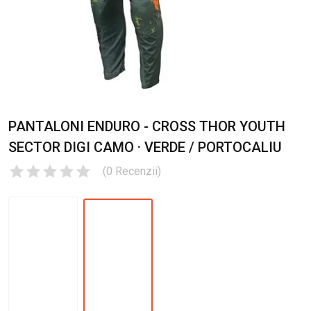
PANTALONI ENDURO - CROSS THOR YOUTH
SECTOR DIGI CAMO · VERDE / PORTOCALIU
(
0
Recenzii
)