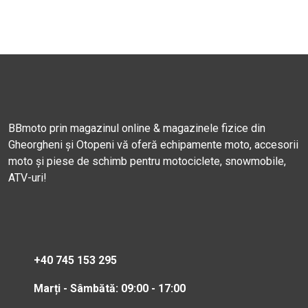
BBmoto prin magazinul online & magazinele fizice din
Gheorgheni și Otopeni vă oferă echipamente moto, accesorii
moto și piese de schimb pentru motociclete, snowmobile,
ATV-uri!
+40 745 153 295
Marți - Sâmbătă: 09:00 - 17:00