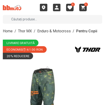
0
0
Home
/
Thor MX
/
Enduro & Motocross
/
Pentru Copii
LIVRARE GRATUITĂ
ECONOMISIȚI 61.00 RON
20% REDUCERE