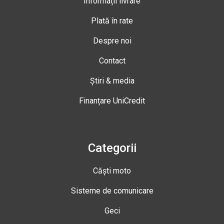
Informații livrare
Plată în rate
Despre noi
Contact
Știri & media
Finanțare UniCredit
Categorii
Căști moto
Sisteme de comunicare
Geci