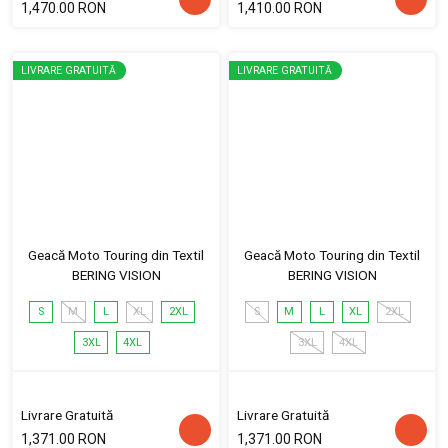
1,470.00 RON
1,410.00 RON
LIVRARE GRATUITĂ
LIVRARE GRATUITĂ
Geacă Moto Touring din Textil
Geacă Moto Touring din Textil
BERING VISION
BERING VISION
S
M
L
XL
2XL
S
M
L
XL
2XL
3XL
4XL
3XL
4XL
Livrare Gratuită
Livrare Gratuită
1,371.00 RON
1,371.00 RON