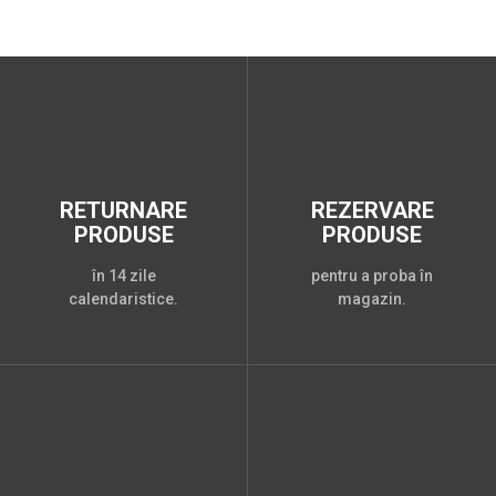
RETURNARE
REZERVARE
PRODUSE
PRODUSE
în 14 zile
pentru a proba în
calendaristice.
magazin.