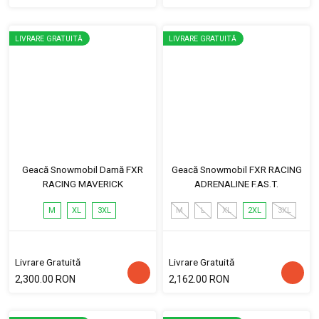
LIVRARE GRATUITĂ
LIVRARE GRATUITĂ
Geacă Snowmobil Damă FXR
Geacă Snowmobil FXR RACING
RACING MAVERICK
ADRENALINE F.AS.T.
M
XL
3XL
M
L
XL
2XL
3XL
Livrare Gratuită
Livrare Gratuită
2,300.00 RON
2,162.00 RON