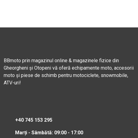
BBmoto prin magazinul online & magazinele fizice din
Gheorgheni și Otopeni vă oferă echipamente moto, accesorii
moto și piese de schimb pentru motociclete, snowmobile,
ATV-uri!
+40 745 153 295
Marți - Sâmbătă: 09:00 - 17:00