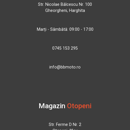
Str. Nicolae Bălcescu Nr. 100
Gheorgheni, Harghita
Marți - Sâmbătă: 09:00 - 17:00
0745 153 295
info@bbmoto.ro
Magazin
Otopeni
Str. Ferme D Nr. 2