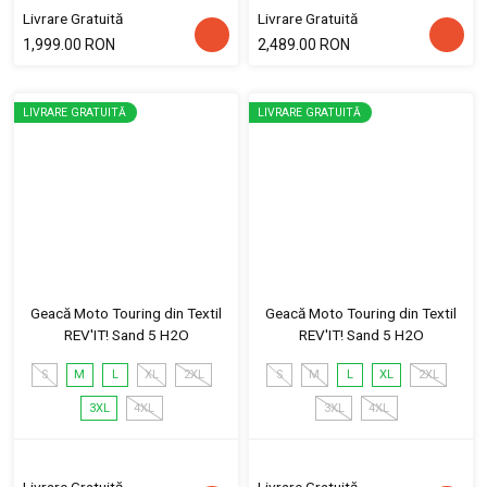
Livrare Gratuită
Livrare Gratuită
1,999.00 RON
2,489.00 RON
LIVRARE GRATUITĂ
LIVRARE GRATUITĂ
Geacă Moto Touring din Textil
Geacă Moto Touring din Textil
REV'IT! Sand 5 H2O
REV'IT! Sand 5 H2O
S
M
L
XL
2XL
S
M
L
XL
2XL
3XL
4XL
3XL
4XL