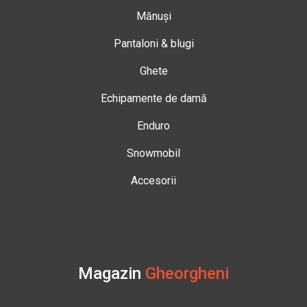
Mănuși
Pantaloni & blugi
Ghete
Echipamente de damă
Enduro
Snowmobil
Accesorii
Magazin
Gheorgheni