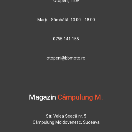
Otopeni, Ilfov
Marți - Sâmbătă: 10:00 - 18:00
0755 141 155
otopeni@bbmoto.ro
Magazin
Câmpulung M.
Str. Valea Seacă nr. 5
Câmpulung Moldovenesc, Suceava