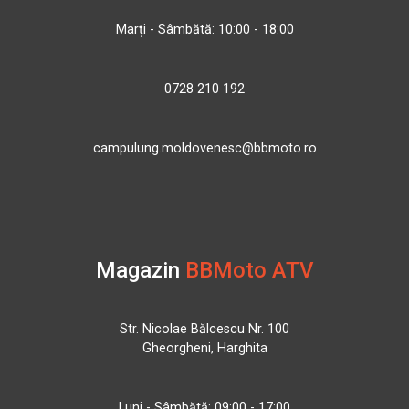
Marți - Sâmbătă: 10:00 - 18:00
0728 210 192
campulung.moldovenesc@bbmoto.ro
Magazin
BBMoto ATV
Str. Nicolae Bălcescu Nr. 100
Gheorgheni, Harghita
Luni - Sâmbătă: 09:00 - 17:00