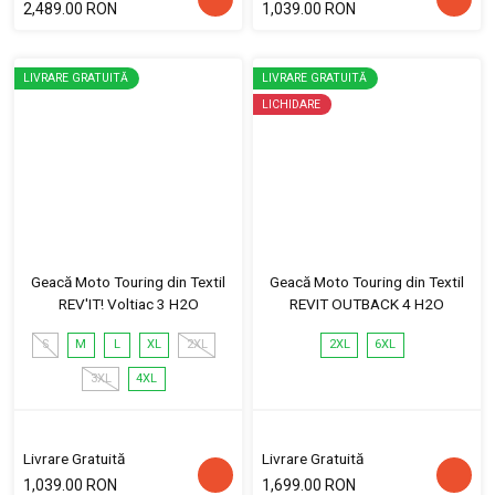
2,489.00 RON
1,039.00 RON
LIVRARE GRATUITĂ
LIVRARE GRATUITĂ
LICHIDARE
Geacă Moto Touring din Textil
Geacă Moto Touring din Textil
REV'IT! Voltiac 3 H2O
REVIT OUTBACK 4 H2O
S
M
L
XL
2XL
2XL
6XL
3XL
4XL
Livrare Gratuită
Livrare Gratuită
1,039.00 RON
1,699.00 RON