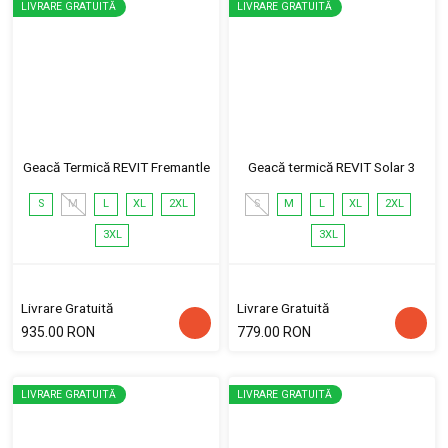
LIVRARE GRATUITĂ
LIVRARE GRATUITĂ
Geacă Termică REVIT Fremantle
Geacă termică REVIT Solar 3
S
M
L
XL
2XL
S
M
L
XL
2XL
3XL
3XL
Livrare Gratuită
Livrare Gratuită
935.00 RON
779.00 RON
LIVRARE GRATUITĂ
LIVRARE GRATUITĂ