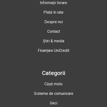
Informații livrare
Plată în rate
Despre noi
Contact
Știri & media
Finanțare UniCredit
Categorii
Căști moto
Sisteme de comunicare
Geci