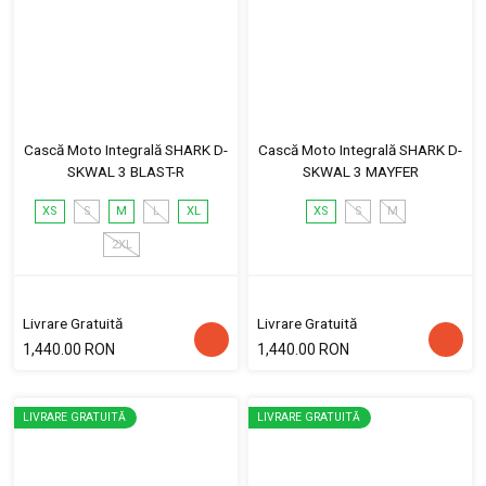
Cască Moto Integrală SHARK D-
Cască Moto Integrală SHARK D-
SKWAL 3 BLAST-R
SKWAL 3 MAYFER
XS
S
M
L
XL
XS
S
M
2XL
Livrare Gratuită
Livrare Gratuită
1,440.00 RON
1,440.00 RON
LIVRARE GRATUITĂ
LIVRARE GRATUITĂ