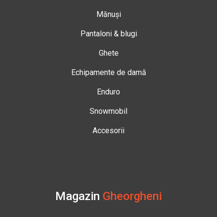
Mănuși
Pantaloni & blugi
Ghete
Echipamente de damă
Enduro
Snowmobil
Accesorii
Magazin
Gheorgheni