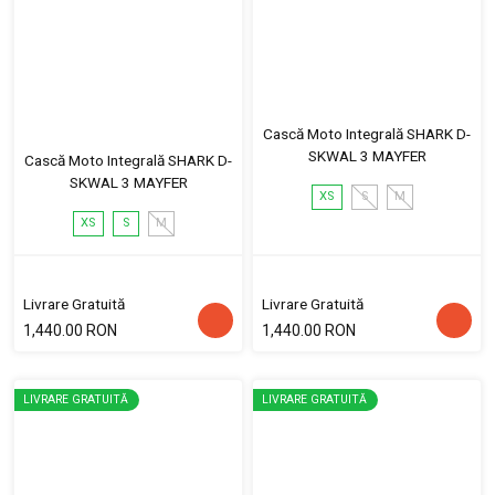
Cască Moto Integrală SHARK D-
SKWAL 3 MAYFER
Cască Moto Integrală SHARK D-
SKWAL 3 MAYFER
XS
S
M
XS
S
M
Livrare Gratuită
Livrare Gratuită
1,440.00 RON
1,440.00 RON
LIVRARE GRATUITĂ
LIVRARE GRATUITĂ