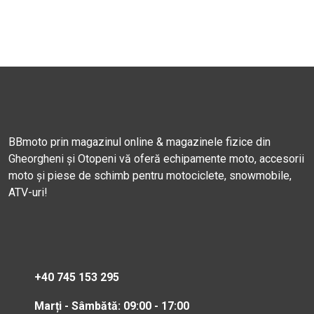
BBmoto prin magazinul online & magazinele fizice din
Gheorgheni și Otopeni vă oferă echipamente moto, accesorii
moto și piese de schimb pentru motociclete, snowmobile,
ATV-uri!
+40 745 153 295
Marți - Sâmbătă: 09:00 - 17:00