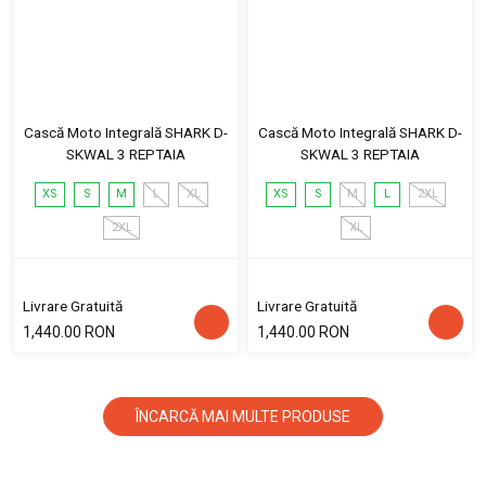
Cască Moto Integrală SHARK D-
Cască Moto Integrală SHARK D-
SKWAL 3 REPTAIA
SKWAL 3 REPTAIA
XS
S
M
L
XL
XS
S
M
L
2XL
2XL
XL
Livrare Gratuită
Livrare Gratuită
1,440.00 RON
1,440.00 RON
ÎNCARCĂ MAI MULTE PRODUSE