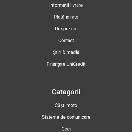
Informații livrare
Plată în rate
Despre noi
Contact
Știri & media
Finanțare UniCredit
Categorii
Căști moto
Sisteme de comunicare
Geci