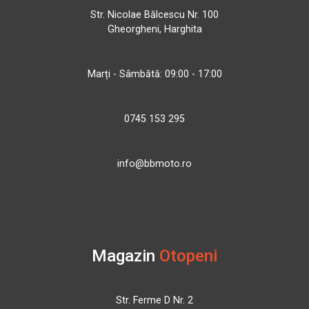
Str. Nicolae Bălcescu Nr. 100
Gheorgheni, Harghita
Marți - Sâmbătă: 09:00 - 17:00
0745 153 295
info@bbmoto.ro
Magazin
Otopeni
Str. Ferme D Nr. 2