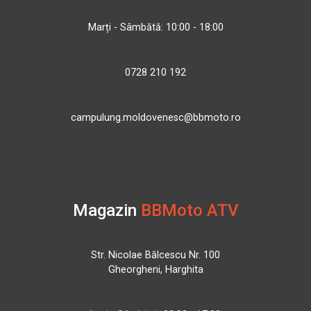
Marți - Sâmbătă: 10:00 - 18:00
0728 210 192
campulung.moldovenesc@bbmoto.ro
Magazin
BBMoto ATV
Str. Nicolae Bălcescu Nr. 100
Gheorgheni, Harghita