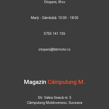
Otopeni, Ilfov
Marți - Sâmbătă: 10:00 - 18:00
0755 141 155
otopeni@bbmoto.ro
Magazin
Câmpulung M.
Str. Valea Seacă nr. 5
Câmpulung Moldovenesc, Suceava