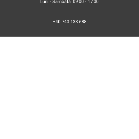
Luni - Sâmbătă: 09:00 - 17:00
+40 740 133 688
atv@bbmoto.ro
Magazin
BBmoto ATV Otopeni
Str. Ferme D Nr. 2
Otopeni, Ilfov
Marți - Sâmbătă: 10:00 - 18:00