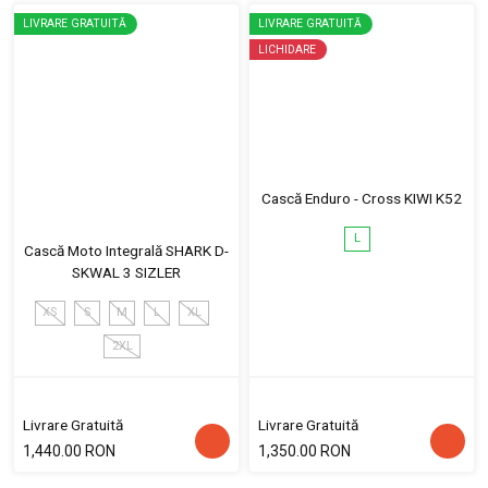
LIVRARE GRATUITĂ
LIVRARE GRATUITĂ
LICHIDARE
Cască Enduro - Cross KIWI K52
L
Cască Moto Integrală SHARK D-
SKWAL 3 SIZLER
XS
S
M
L
XL
2XL
Livrare Gratuită
Livrare Gratuită
1,440.00 RON
1,350.00 RON