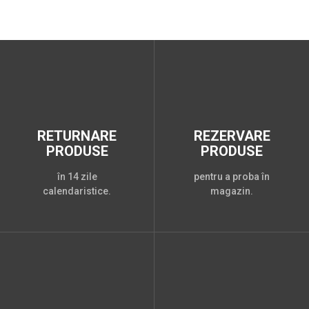
RETURNARE
REZERVARE
PRODUSE
PRODUSE
în 14 zile
pentru a proba în
calendaristice.
magazin.