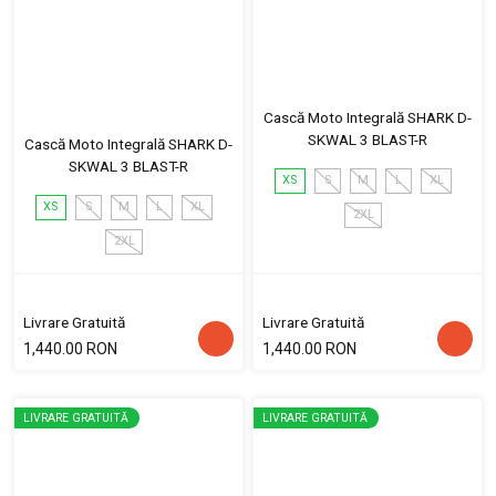
Cască Moto Integrală SHARK D-
SKWAL 3 BLAST-R
Cască Moto Integrală SHARK D-
SKWAL 3 BLAST-R
XS
S
M
L
XL
XS
S
M
L
XL
2XL
2XL
Livrare Gratuită
Livrare Gratuită
1,440.00 RON
1,440.00 RON
LIVRARE GRATUITĂ
LIVRARE GRATUITĂ