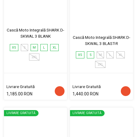
Cască Moto Integrală SHARK D-
SKWAL 3 BLANK
Cască Moto Integrală SHARK D-
SKWAL 3 BLAST-R
XS
S
M
L
XL
XS
S
M
L
XL
2XL
2XL
Livrare Gratuită
Livrare Gratuită
1,185.00 RON
1,440.00 RON
LIVRARE GRATUITĂ
LIVRARE GRATUITĂ